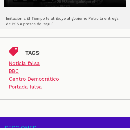
Imitación a El Tiempo le atribuye al gobierno Petro la entrega
de PS5 a presos de Itagüí
TAGS:
Noticia falsa
BBC
Centro Democrático
Portada falsa
SECCIONES