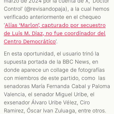
marzo de 2024 por la cuenta de X, ‘Doctor
Control’ (@revisandopaja), a la cual hemos
verificado anteriormente en el chequeo
‘
Alias ‘Marlon’, capturado por secuestro
de Luis M. Díaz, no fue coordinador del
’.
Centro Democrático
En esta oportunidad, el usuario trinó la
supuesta portada de la BBC News, en
donde aparece un collage de fotografías
con miembros de este partido, como las
senadoras María Fernanda Cabal y Paloma
Valencia, el senador Miguel Uribe, el
exsenador Álvaro Uribe Vélez, Ciro
Ramirez, Óscar Ivan Zuluaga, entre otros.