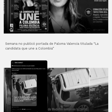
Semana no publicó portada de Paloma Valencia titulada “La
candidata que une a Colombia”