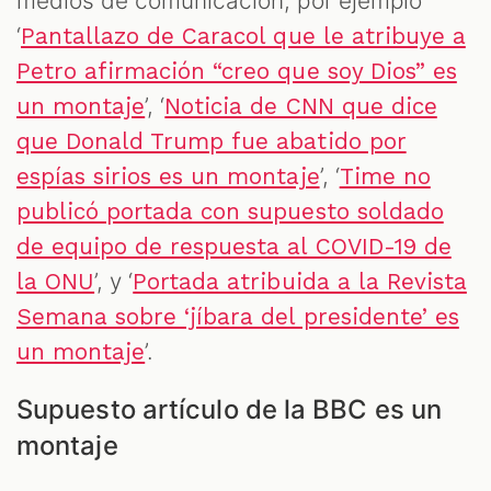
medios de comunicación, por ejemplo
‘
Pantallazo de Caracol que le atribuye a
Petro afirmación “creo que soy Dios” es
’, ‘
un montaje
Noticia de CNN que dice
que Donald Trump fue abatido por
’, ‘
espías sirios es un montaje
Time no
publicó portada con supuesto soldado
de equipo de respuesta al COVID-19 de
’, y ‘
la ONU
Portada atribuida a la Revista
Semana sobre ‘jíbara del presidente’ es
’.
un montaje
Supuesto artículo de la BBC es un
montaje