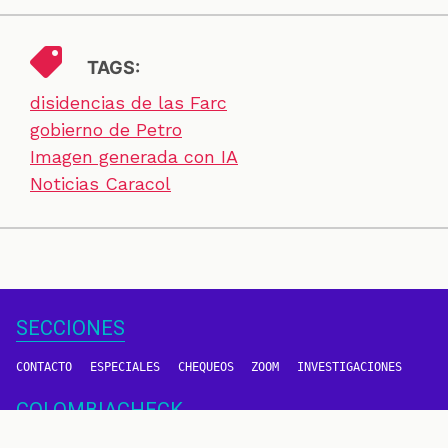
TAGS:
disidencias de las Farc
gobierno de Petro
Imagen generada con IA
Noticias Caracol
SECCIONES
CONTACTO
ESPECIALES
CHEQUEOS
ZOOM
INVESTIGACIONES
COLOMBIACHECK