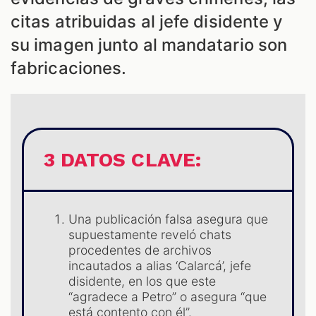
ES
citas atribuidas al jefe disidente y
su imagen junto al mandatario son
fabricaciones.
3 DATOS CLAVE:
ES
Una publicación falsa asegura que
supuestamente reveló chats
procedentes de archivos
incautados a alias ‘Calarcá’, jefe
disidente, en los que este
“agradece a Petro” o asegura “que
está contento con él”.