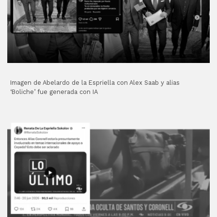
Imagen de Abelardo de la Espriella con Alex Saab y alias
‘Boliche’ fue generada con IA