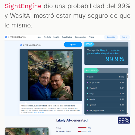
dio una probabilidad del 99%
SightEngine
y WasItAI mostró estar muy seguro de que
lo mismo.