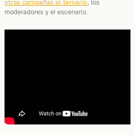
, los
otras campañas el temario
moderadores y el escenario.