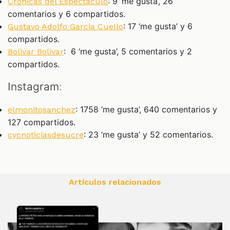
: 9 ‘me gusta’, 26
Crónicas del Espectaculo
comentarios y 6 compartidos.
: 17 ‘me gusta’ y 6
Gustavo Adolfo Garcia Cuello
compartidos.
: 6 ‘me gusta’, 5 comentarios y 2
Bolivar Bolivar
compartidos.
Instagram
:
: 1758 ‘me gusta’, 640 comentarios y
elmonitosanchez
127 compartidos.
: 23 ‘me gusta’ y 52 comentarios.
cycnoticiasdesucre
Artículos relacionados