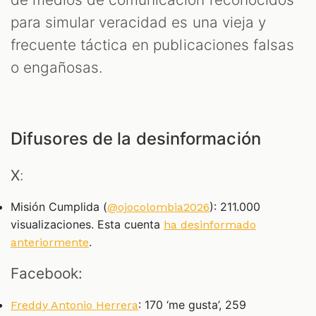
para simular veracidad es una vieja y
frecuente táctica en publicaciones falsas
o engañosas.
Difusores de la desinformación
X
:
Misión Cumplida (
): 211.000
@ojocolombia2026
visualizaciones. Esta cuenta
ha desinformado
.
anteriormente
Facebook:
: 170 ‘me gusta’, 259
Freddy Antonio Herrera