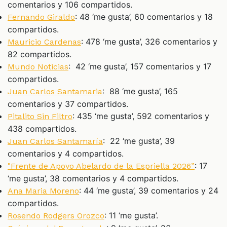
comentarios y 106 compartidos.
: 48 ‘me gusta’, 60 comentarios y 18
Fernando Giraldo
compartidos.
: 478 ‘me gusta’, 326 comentarios y
Mauricio Cardenas
82 compartidos.
: 42 ‘me gusta’, 157 comentarios y 17
Mundo Noticias
compartidos.
: 88 ‘me gusta’, 165
Juan Carlos Santamaria
comentarios y 37 compartidos.
: 435 ‘me gusta’, 592 comentarios y
Pitalito Sin Filtro
438 compartidos.
: 22 ‘me gusta’, 39
Juan Carlos Santamaría
comentarios y 4 compartidos.
: 17
"Frente de Apoyo Abelardo de la Espriella 2026”
‘me gusta’, 38 comentarios y 4 compartidos.
: 44 ‘me gusta’, 39 comentarios y 24
Ana Maria Moreno
compartidos.
: 11 ‘me gusta’.
Rosendo Rodgers Orozco