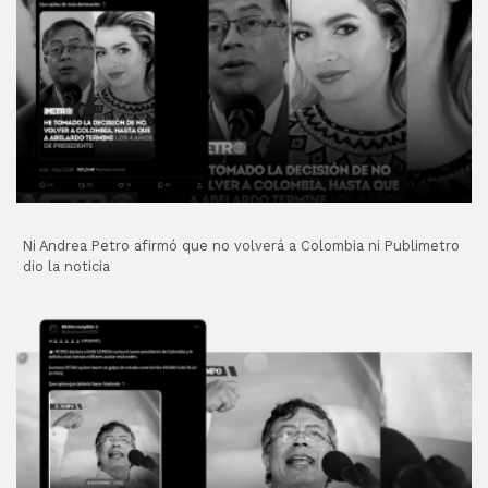
Ni Andrea Petro afirmó que no volverá a Colombia ni Publimetro
dio la noticia