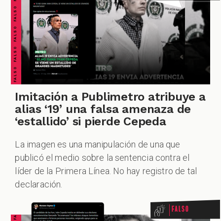
FALSO FALSO FALSO FALSO FALSO FALSO FALSO
Imitación a Publimetro atribuye a
alias ‘19’ una falsa amenaza de
‘estallido’ si pierde Cepeda
La imagen es una manipulación de una que
publicó el medio sobre la sentencia contra el
líder de la Primera Línea. No hay registro de tal
declaración.
Falso