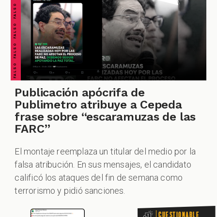
FALSO FALSO FALSO FALSO FALSO FALSO FALSO
CUESTIONABLE CUESTIONABLE CUESTIONABLE CUESTIONABLE CUESTIONABLE CUESTIONABLE CUESTIONABLE
Publicación apócrifa de
Publimetro atribuye a Cepeda
frase sobre “escaramuzas de las
FARC”
El montaje reemplaza un titular del medio por la
falsa atribución. En sus mensajes, el candidato
calificó los ataques del fin de semana como
terrorismo y pidió sanciones.
Cuestionable