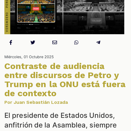
Miércoles, 01 Octubre 2025
Contraste de audiencia
entre discursos de Petro y
ES
Trump en la ONU está fuera
de contexto
Por Juan Sebastián Lozada
El presidente de Estados Unidos,
anfitrión de la Asamblea, siempre