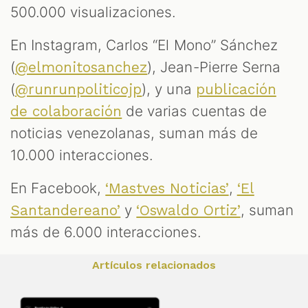
500.000 visualizaciones.
En Instagram, Carlos “El Mono” Sánchez
(
), Jean-Pierre Serna
@elmonitosanchez
(
), y una
@runrunpoliticojp
publicación
de varias cuentas de
de colaboración
noticias venezolanas, suman más de
10.000 interacciones.
En Facebook,
,
‘Mastves Noticias’
‘El
y
, suman
Santandereano’
‘Oswaldo Ortiz’
más de 6.000 interacciones.
Artículos relacionados