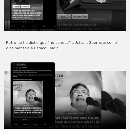
Petro no ha dicho que “no conoce” a Juliana Guerrero, como
dice montaje a Caracol Radio