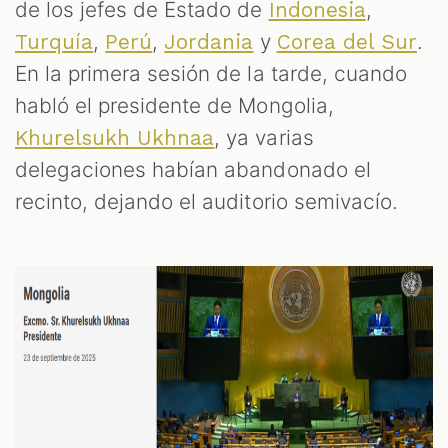
de los jefes de Estado de
,
Indonesia
,
,
y
.
Turquía
Perú
Jordania
Corea del Sur
En la primera sesión de la tarde, cuando
habló el presidente de Mongolia,
, ya varias
Khurelsukh Ukhnaa
delegaciones habían abandonado el
recinto, dejando el auditorio semivacío.