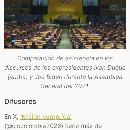
Comparación de asistencia en los
discursos de los expresidentes Iván Duque
(arriba) y Joe Biden durante la Asamblea
General del 2021.
Difusores
En X,
‘Misión cumplida’
(@ojocolombia2026) tiene más de