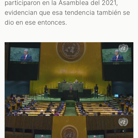
participaron en la Asamblea del 2021,
evidencian que esa tendencia también se
dio en ese entonces.