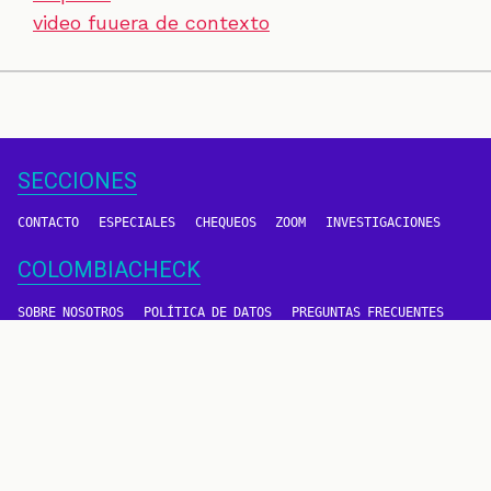
video fuuera de contexto
SECCIONES
CONTACTO
ESPECIALES
CHEQUEOS
ZOOM
INVESTIGACIONES
COLOMBIACHECK
SOBRE NOSOTROS
POLÍTICA DE DATOS
PREGUNTAS FRECUENTES
METODOLOGÍA
TÉRMINOS Y CONDICIONES
Un proyecto de