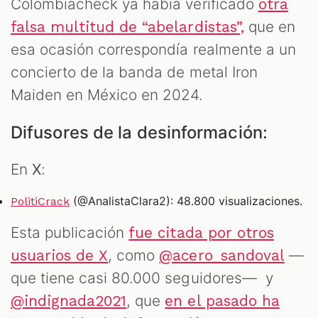
Colombiacheck ya había verificado
otra
que en
falsa multitud de “abelardistas”,
esa ocasión correspondía realmente a un
concierto de la banda de metal Iron
Maiden en México en 2024.
Difusores de la desinformación:
En
X
:
(@AnalistaClara2): 48.800 visualizaciones.
PolitiCrack
Esta publicación
fue citada por otros
, como
—
usuarios de X
@acero_sandoval
que tiene casi 80.000 seguidores— y
, que
@indignada2021
en el pasado ha