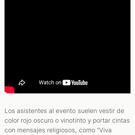
Los asistentes al evento suelen vestir de
color rojo oscuro o vinotinto y portar cintas
con mensajes religiosos, como “Viva