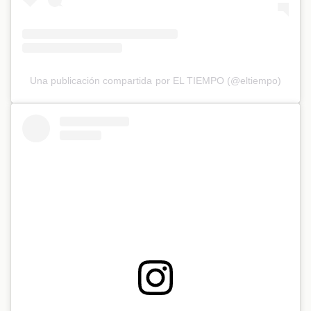
Una publicación compartida por EL TIEMPO (@eltiempo)