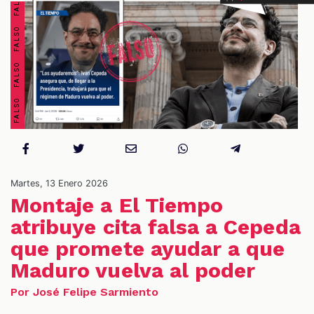
S
Martes, 13 Enero 2026
Montaje a El Tiempo
atribuye cita falsa a Cepeda
que promete ayudar a que
Maduro vuelva al poder
Por José Felipe Sarmiento