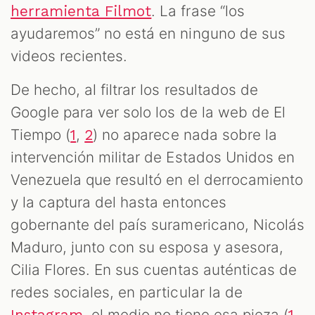
. La frase “los
herramienta Filmot
ayudaremos” no está en ninguno de sus
videos recientes.
De hecho, al filtrar los resultados de
Google para ver solo los de la web de El
Tiempo (
,
) no aparece nada sobre la
1
2
intervención militar de Estados Unidos en
Venezuela que resultó en el derrocamiento
y la captura del hasta entonces
gobernante del país suramericano, Nicolás
Maduro, junto con su esposa y asesora,
Cilia Flores. En sus cuentas auténticas de
redes sociales, en particular la de
, el medio no tiene esa pieza (
,
Instagram
1