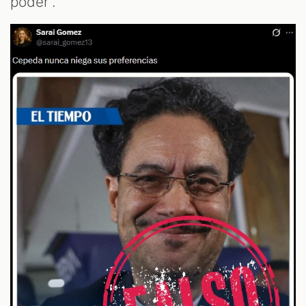
poder”.
T