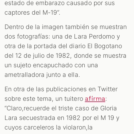
T
estado de embarazo causado por sus
captores del M-19”.
Dentro de la imagen también se muestran
dos fotografías: una de Lara Perdomo y
otra de la portada del diario El Bogotano
del 12 de julio de 1982, donde se muestra
un sujeto encapuchado con una
ametralladora junto a ella.
En otra de las publicaciones en Twitter
sobre este tema, un tuitero
:
afirma
“Claro,recuerde el triste caso de Gloria
Lara secuestrada en 1982 por el M 19 y
cuyos carceleros la violaron,la