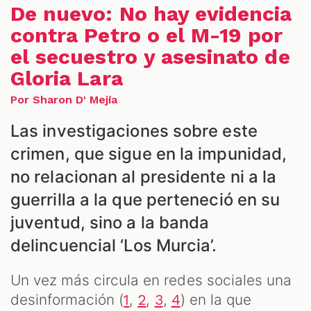
De nuevo: No hay evidencia
contra Petro o el M-19 por
el secuestro y asesinato de
Gloria Lara
Por Sharon D' Mejía
Las investigaciones sobre este
crimen, que sigue en la impunidad,
no relacionan al presidente ni a la
S
guerrilla a la que perteneció en su
juventud, sino a la banda
delincuencial ‘Los Murcia’.
Un vez más circula en redes sociales una
desinformación (
,
,
,
) en la que
1
2
3
4