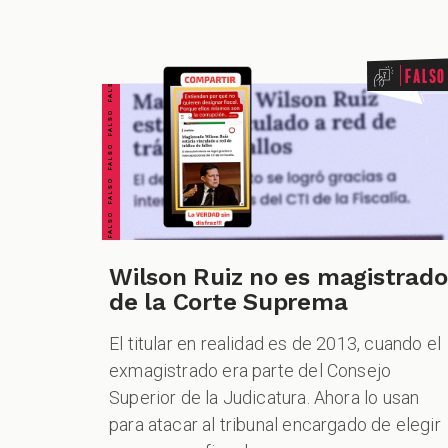
FALSO FALSO FALSO FALSO FALSO FALSO FALSO
Falso
Wilson Ruiz no es magistrado
de la Corte Suprema
El titular en realidad es de 2013, cuando el
exmagistrado era parte del Consejo
Superior de la Judicatura. Ahora lo usan
para atacar al tribunal encargado de elegir