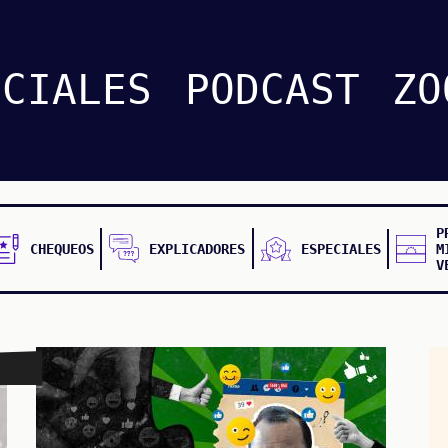
ECIALES
PODCAST
ZO
P
CHEQUEOS
EXPLICADORES
ESPECIALES
M
V