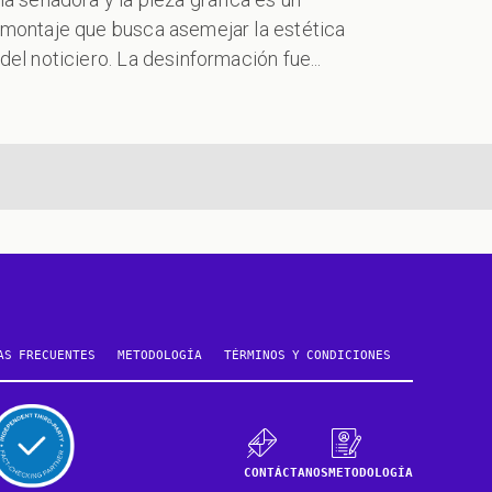
montaje que busca asemejar la estética
del noticiero. La desinformación fue...
te
AS FRECUENTES
METODOLOGÍA
TÉRMINOS Y CONDICIONES
CONTÁCTANOS
METODOLOGÍA