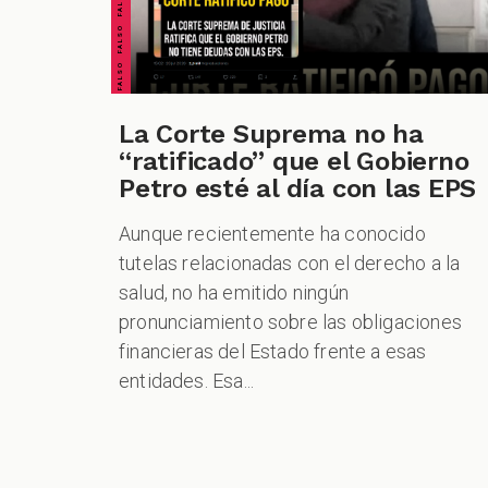
La Corte Suprema no ha
“ratificado” que el Gobierno
Petro esté al día con las EPS
Aunque recientemente ha conocido
tutelas relacionadas con el derecho a la
salud, no ha emitido ningún
pronunciamiento sobre las obligaciones
financieras del Estado frente a esas
entidades. Esa...