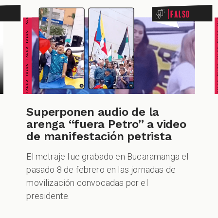
FALSO FALSO FALSO FALSO FALSO FALSO FALSO
FALSO FALSO FALSO F
Falso
Superponen audio de la
arenga “fuera Petro” a video
de manifestación petrista
El metraje fue grabado en Bucaramanga el
pasado 8 de febrero en las jornadas de
movilización convocadas por el
presidente.