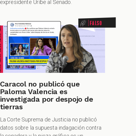
expresidente Uribe al Senado.
ALSO FALSO FALSO FALSO
Falso
Caracol no publicó que
Paloma Valencia es
investigada por despojo de
tierras
La Corte Suprema de Justicia no publicó
datos sobre la supuesta indagación contra
la senadora y la pieza gráfica es un