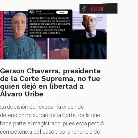
ALSO FALSO FALSO FALSO
Falso
Gerson Chaverra, presidente
de la Corte Suprema, no fue
quien dejó en libertad a
Álvaro Uribe
La decisión de revocar la orden de
detención no surgió de la Corte, de la que
hace parte el magistrado, pues esta perdió
competencia del caso tras la renuncia del