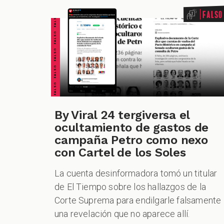
FALSO FALSO FALSO FALSO FALSO FALSO FALSO
Falso
By Viral 24 tergiversa el
ocultamiento de gastos de
campaña Petro como nexo
con Cartel de los Soles
La cuenta desinformadora tomó un titular
de El Tiempo sobre los hallazgos de la
Corte Suprema para endilgarle falsamente
una revelación que no aparece allí.