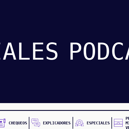
IALES
PODC
P
CHEQUEOS
EXPLICADORES
ESPECIALES
M
V