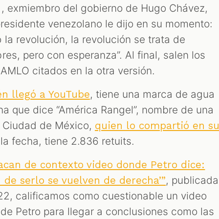
a, exmiembro del gobierno de Hugo Chávez,
xpresidente venezolano le dijo en su momento:
a revolución, la revolución se trata de
es, pero con esperanza”. Al final, salen los
AMLO citados en la otra versión.
, tiene una marca de agua
n llegó a YouTube
cha que dice “América Rangel”, nombre de una
de Ciudad de México,
quien lo compartió en s
la fecha, tiene 2.836 retuits.
acan de contexto video donde Petro dice:
, publicada
 de serlo se vuelven de derecha’”
22, calificamos como cuestionable un video
de Petro para llegar a conclusiones como las