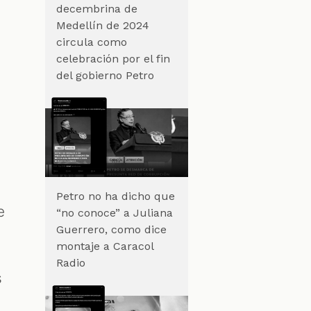
decembrina de
Medellín de 2024
circula como
celebración por el fin
del gobierno Petro
Petro no ha dicho que
e
“no conoce” a Juliana
Guerrero, como dice
montaje a Caracol
Radio
s