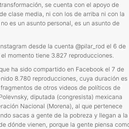
 transformación, se cuenta con el apoyo de
de clase media, ni con los de arriba ni con la
, no es un asunto personal, es un asunto de
 Instagram desde la cuenta @pilar_rod el 6 de
a el momento tiene 3.827 reproducciones.
que ha sido compartido en Facebook el 7 de
enido 8.780 reproducciones, cuya duración es
 fragmentos de otros videos de políticos de
l Polevnsky, diputada (congresista) mexicana
ración Nacional (Morena), al que pertenece
ndo sacas a gente de la pobreza y llegan a la
 de dónde vienen, porque la gente piensa com