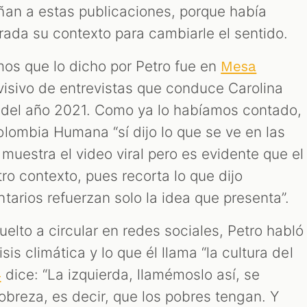
ñan a estas publicaciones, porque había
rada su contexto para cambiarle el sentido.
mos que lo dicho por Petro fue en
Mesa
visivo de entrevistas que conduce Carolina
e del año 2021. Como ya lo habíamos contado,
lombia Humana “sí dijo lo que se ve en las
muestra el video viral pero es evidente que el
tro contexto, pues recorta lo que dijo
arios refuerzan solo la idea que presenta”.
uelto a circular en redes sociales, Petro habló
sis climática y lo que él llama “la cultura del
dice: “La izquierda, llamémoslo así, se
4
pobreza, es decir, que los pobres tengan. Y