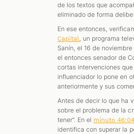
de los textos que acompa
eliminado de forma delibe
En ese entonces, verifica
, un programa tele
Capital
Sanín, el 16 de noviembr
el entonces senador de Co
cortas intervenciones que 
influenciador lo pone en o
anteriormente y sus coment
Antes de decir lo que ha v
sobre el problema de la cri
tener”. En el
minuto 46:0
identifica con superar la 