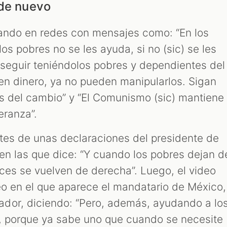
 de nuevo
ando en redes con mensajes como: “En los
los pobres no se les ayuda, si no (sic) se les
seguir teniéndolos pobres y dependientes del
en dinero, ya no pueden manipularlos. Sigan
s del cambio” y “El Comunismo (sic) mantiene
eranza”.
tes de unas declaraciones del presidente de
en las que dice: “Y cuando los pobres dejan d
nces se vuelven de derecha”. Luego, el video
deo en el que aparece el mandatario de México,
dor, diciendo: “Pero, además, ayudando a lo
a, porque ya sabe uno que cuando se necesite