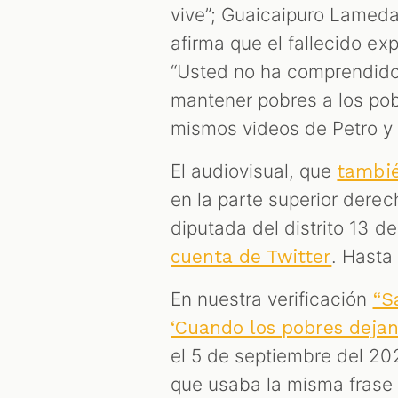
vive”; Guaicaipuro Lamed
afirma que el fallecido e
“Usted no ha comprendido l
mantener pobres a los pobr
mismos videos de Petro y 
El audiovisual, que
tambié
en la parte superior dere
diputada del distrito 13 
. Hasta 
cuenta de Twitter
En nuestra verificación
“S
‘Cuando los pobres dejan
el 5 de septiembre del 20
que usaba la misma frase 