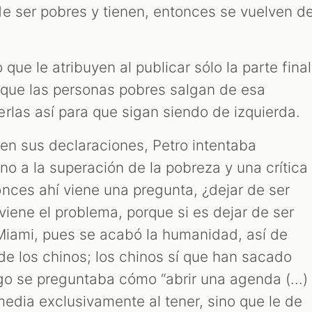
e ser pobres y tienen, entonces se vuelven d
 que le atribuyen al publicar sólo la parte final
 que las personas pobres salgan de esa
rlas así para que sigan siendo de izquierda.
en sus declaraciones, Petro intentaba
rno a la superación de la pobreza y una crítica
nces ahí viene una pregunta, ¿dejar de ser
iene el problema, porque si es dejar de ser
Miami, pues se acabó la humanidad, así de
de los chinos; los chinos sí que han sacado
go se preguntaba cómo “abrir una agenda (...)
media exclusivamente al tener, sino que le de