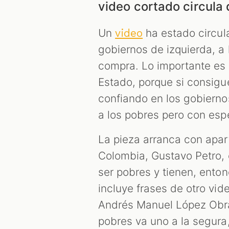
video cortado circula
Un
ha estado circul
video
gobiernos de izquierda, a 
compra. Lo importante es 
Estado, porque si consigu
confiando en los gobierno
a los pobres pero con esp
La pieza arranca con apar
Colombia, Gustavo Petro, 
ser pobres y tienen, ento
incluye frases de otro vi
Andrés Manuel López Obra
pobres va uno a la segur