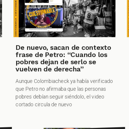
CHEQUEO MÚLTIPLE CHEQUEO MÚLTIPLE CHEQUEO MÚLTIPLE CHEQUE
CUESTIONABLE CUESTIONABLE CUESTIONABLE CUESTIONABLE CUESTIONABLE CUESTIONABLE CUESTIONABLE
De nuevo, sacan de contexto
frase de Petro: “Cuando los
pobres dejan de serlo se
vuelven de derecha”
Aunque Colombiacheck ya había verificado
que Petro no afirmaba que las personas
pobres debían seguir siéndolo, el video
cortado circula de nuevo