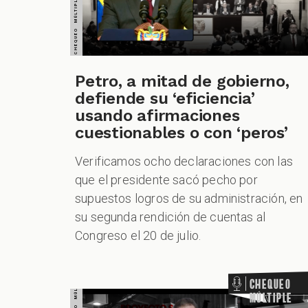
CHEQUEO MÚLTIPLE CHEQUEO MÚLTIPLE CHEQUEO MÚLTIPLE CHEQUEO MÚLTIPLE CHEQUEO MÚLTIPLE CHEQUEO MÚLTIPLE CHEQUEO MÚLTIPLE
Petro, a mitad de gobierno,
defiende su ‘eficiencia’
usando afirmaciones
cuestionables o con ‘peros’
Verificamos ocho declaraciones con las
que el presidente sacó pecho por
supuestos logros de su administración, en
su segunda rendición de cuentas al
Congreso el 20 de julio.
Chequeo
Múltiple