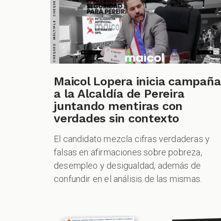
CUESTIONABLE CUESTIONABLE CUESTIONABLE CUESTIONABLE CUESTIONABLE CUESTIONABLE CUESTIONABLE
Maicol Lopera inicia campaña
a la Alcaldía de Pereira
juntando mentiras con
verdades sin contexto
El candidato mezcla cifras verdaderas y
falsas en afirmaciones sobre pobreza,
desempleo y desigualdad, además de
confundir en el análisis de las mismas.