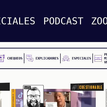
CHEQUEO MÚLTIPLE CHEQUEO MÚLTIPLE CHEQUEO MÚLTIPLE CHEQUE
CUESTIONABLE CUESTIONABLE CUESTIONABLE CUESTIONABLE CUESTIONABLE CUESTIONABLE CUESTIONABLE
ECIALES
PODCAST
ZO
P
CHEQUEOS
EXPLICADORES
ESPECIALES
M
V
Cuestionable