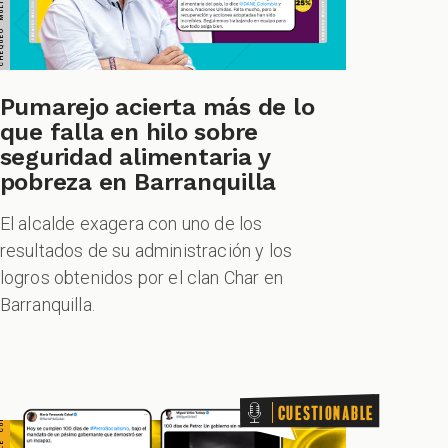
TIONABLE CUESTIONABLE CUESTIONABLE CUESTIONABLE
Pumarejo acierta más de lo
que falla en hilo sobre
seguridad alimentaria y
pobreza en Barranquilla
El alcalde exagera con uno de los
resultados de su administración y los
logros obtenidos por el clan Char en
Barranquilla.
Cuestionable