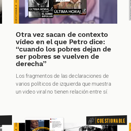
CUESTIONABLE CUESTIONABLE CUESTIONABLE CUESTIONABLE CUESTIONABLE CUESTIONABLE CUESTIONABLE
CUESTIONABLE CUESTIONABLE CUESTIONABLE CUES
Otra vez sacan de contexto
vídeo en el que Petro dice:
“cuando los pobres dejan de
ser pobres se vuelven de
derecha”
Los fragmentos de las declaraciones de
varios políticos de izquierda que muestra
un video viral no tienen relación entre sí.
Cuestionable