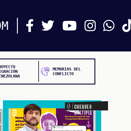
O MÚLTIPLE CHEQUEO MÚLTIPLE CHEQUEO MÚLTIPLE CHEQUEO MÚLTIPLE
OM
ROYECTO
MEMORIAS DEL
IGRACIÓN
CONFLICTO
ENEZOLANA
Chequeo
Múltiple