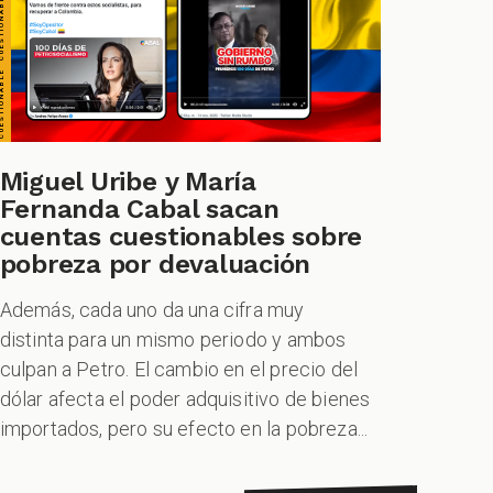
O MÚLTIPLE CHEQUEO MÚLTIPLE CHEQUEO MÚLTIPLE CHEQUEO MÚLTIPLE
Miguel Uribe y María
Fernanda Cabal sacan
cuentas cuestionables sobre
pobreza por devaluación
Además, cada uno da una cifra muy
distinta para un mismo periodo y ambos
culpan a Petro. El cambio en el precio del
dólar afecta el poder adquisitivo de bienes
importados, pero su efecto en la pobreza...