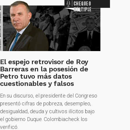
Chequeo
Múltiple
El espejo retrovisor de Roy
Barreras en la posesión de
Petro tuvo más datos
cuestionables y falsos
En su discurso, el presidente del Congreso
presentó cifras de pobreza, desempleo,
desigualdad, deuda y cultivos ilícitos bajo
el gobierno Duque. Colombiacheck los
verificó.