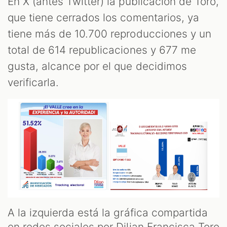
En X (antes Twitter) la publicación de Toro,
que tiene cerrados los comentarios, ya
tiene más de 10.700 reproducciones y un
total de 614 republicaciones y 677 me
gusta, alcance por el que decidimos
verificarla.
A la izquierda está la gráfica compartida
en redes sociales por Dilian Francisca Toro