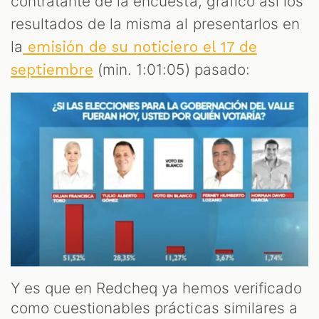
contratante de la encuesta, gráfico así los
resultados de la misma al presentarlos en
la
emisión de su noticiero el 17 de
(min. 1:01:05) pasado:
septiembre
Y es que en Redcheq ya hemos verificado
como cuestionables prácticas similares a