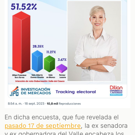
En dicha encuesta, que fue revelada el
, la ex senadora
pasado 17 de septiembre
y ex gobernadora del Valle encabeza los