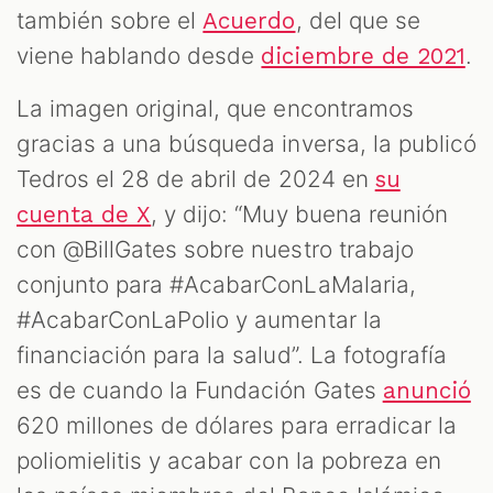
también sobre el
, del que se
Acuerdo
viene hablando desde
.
diciembre de 2021
La imagen original, que encontramos
gracias a una búsqueda inversa, la publicó
Tedros el 28 de abril de 2024 en
su
, y dijo: “Muy buena reunión
cuenta de X
con @BillGates sobre nuestro trabajo
conjunto para #AcabarConLaMalaria,
#AcabarConLaPolio y aumentar la
financiación para la salud”. La fotografía
es de cuando la Fundación Gates
anunció
620 millones de dólares para erradicar la
poliomielitis y acabar con la pobreza en