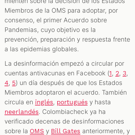
mienten sobre la decisión de los Estados
M
Miembros de la OMS para adoptar, por
consenso, el primer Acuerdo sobre
Pandemias, cuyo objetivo es la
prevención, preparación y respuesta frente
a las epidemias globales.
La desinformación empezó a circular por
cuentas antivacunas en Facebook (
,
,
,
1
2
3
,
) un día después de que los Estados
4
5
Miembros adoptaron el acuerdo. También
circula en
,
y hasta
inglés
portugués
. Colombiacheck ya ha
neerlandés
verificado decenas de desinformaciones
sobre la
y
anteriormente, y
OMS
Bill Gates