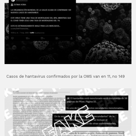
Casos de hantavirus confirmados por la OMS van en 11, no 149