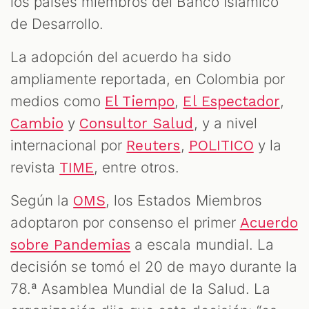
los países miembros del Banco Islámico
de Desarrollo.
La adopción del acuerdo ha sido
ampliamente reportada, en Colombia por
medios como
,
,
El Tiempo
El Espectador
y
, y a nivel
Cambio
Consultor Salud
internacional por
,
y la
Reuters
POLITICO
revista
, entre otros.
TIME
Según la
, los Estados Miembros
OMS
adoptaron por consenso el primer
Acuerdo
a escala mundial. La
sobre Pandemias
decisión se tomó el 20 de mayo durante la
78.ª Asamblea Mundial de la Salud. La