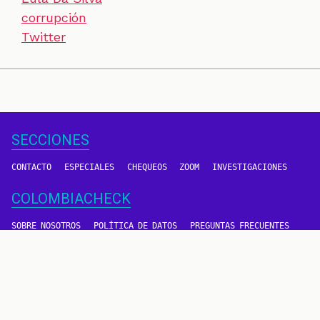
corrupción
Twitter
SECCIONES
CONTACTO
ESPECIALES
CHEQUEOS
ZOOM
INVESTIGACIONES
COLOMBIACHECK
SOBRE NOSOTROS
POLÍTICA DE DATOS
PREGUNTAS FRECUENTES
METODOLOGÍA
TÉRMINOS Y CONDICIONES
Un proyecto de