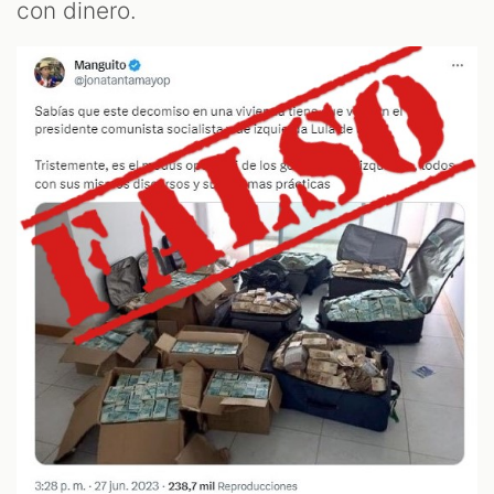
con dinero.
ST
OM