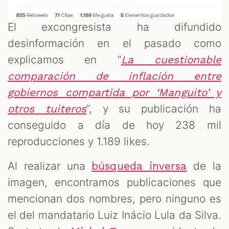
El excongresista ha difundido
desinformación en el pasado como
explicamos en “
La cuestionable
comparación de inflación entre
gobiernos compartida por ‘Manguito’ y
”, y su publicación ha
otros tuiteros
conseguido a día de hoy 238 mil
reproducciones y 1.189 likes.
Al realizar una
de la
búsqueda inversa
imagen, encontramos publicaciones que
mencionan dos nombres, pero ninguno es
el del mandatario Luiz Inácio Lula da Silva.