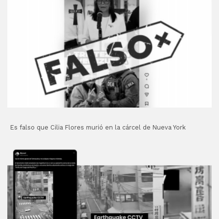
Es falso que Cilia Flores murió en la cárcel de Nueva York