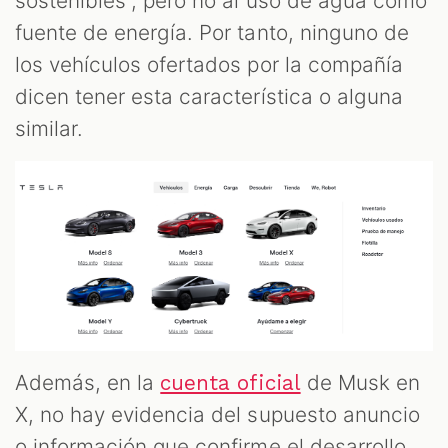
sostenibles”, pero no al uso de agua como
fuente de energía. Por tanto, ninguno de
los vehículos ofertados por la compañía
dicen tener esta característica o alguna
similar.
Además, en la
de Musk en
cuenta oficial
X, no hay evidencia del supuesto anuncio
o información que confirme el desarrollo