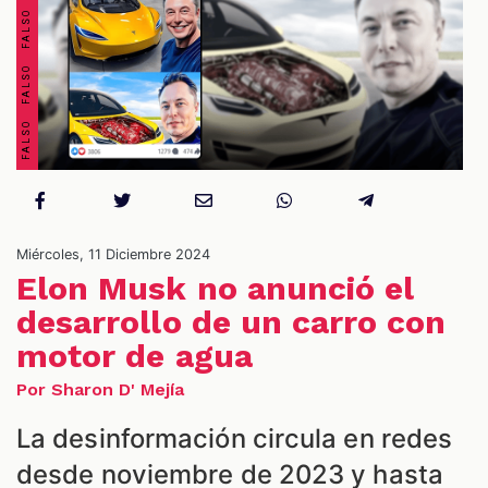
OS
Miércoles, 11 Diciembre 2024
Elon Musk no anunció el
desarrollo de un carro con
motor de agua
ES
Por Sharon D' Mejía
La desinformación circula en redes
desde noviembre de 2023 y hasta