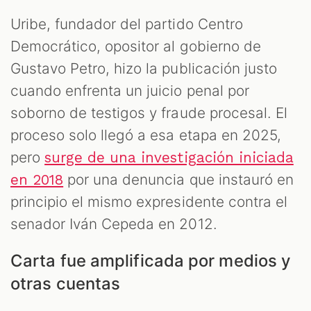
Uribe, fundador del partido Centro
Democrático, opositor al gobierno de
Gustavo Petro, hizo la publicación justo
cuando enfrenta un juicio penal por
soborno de testigos y fraude procesal. El
proceso solo llegó a esa etapa en 2025,
pero
surge de una investigación iniciada
por una denuncia que instauró en
en 2018
principio el mismo expresidente contra el
senador Iván Cepeda en 2012.
Carta fue amplificada por medios y
otras cuentas