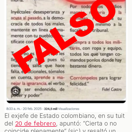
M
El exjefe de Estado colombiano, en su tuit
del
, apuntó: “Cierta o no
20 de febrero
coincide plenamente” (sic) y resaltó un