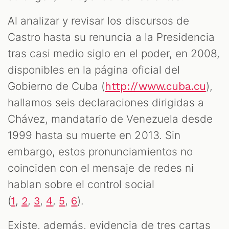
Al analizar y revisar los discursos de
Castro hasta su renuncia a la Presidencia
tras casi medio siglo en el poder, en 2008,
disponibles en la página oficial del
Gobierno de Cuba (
),
http://www.cuba.cu
hallamos seis declaraciones dirigidas a
Chávez, mandatario de Venezuela desde
1999 hasta su muerte en 2013. Sin
embargo, estos pronunciamientos no
coinciden con el mensaje de redes ni
hablan sobre el control social
(
,
,
,
,
,
).
1
2
3
4
5
6
Existe, además, evidencia de tres cartas