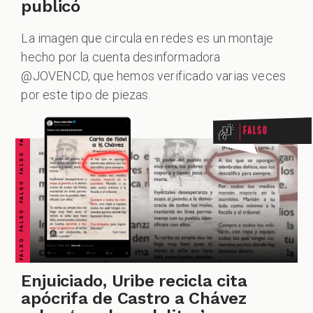
publicó
La imagen que circula en redes es un montaje
hecho por la cuenta desinformadora
FALSO FALSO FALSO FALSO FALSO FALSO FALSO
@JOVENCD, que hemos verificado varias veces
por este tipo de piezas.
Falso
Enjuiciado, Uribe recicla cita
apócrifa de Castro a Chávez