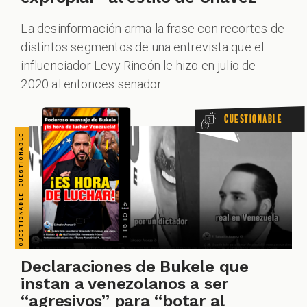
CUESTIONABLE CUESTIONABLE CUESTIONABLE CUESTIONABLE CUESTIONABLE CUESTIONABLE CUESTIONABLE
La desinformación arma la frase con recortes de
distintos segmentos de una entrevista que el
ZOOM
influenciador Levy Rincón le hizo en julio de
2020 al entonces senador.
Cuestionable
Declaraciones de Bukele que
instan a venezolanos a ser
“agresivos” para “botar al