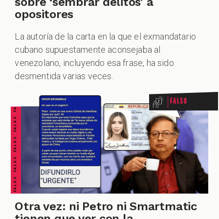
sobre ‘sembrar delitos’ a
opositores
La autoría de la carta en la que el exmandatario
cubano supuestamente aconsejaba al
FALSO FALSO FALSO FALSO FALSO FALSO FALSO
venezolano, incluyendo esa frase, ha sido
desmentida varias veces.
Falso
Otra vez: ni Petro ni Smartmatic
tienen que ver con la