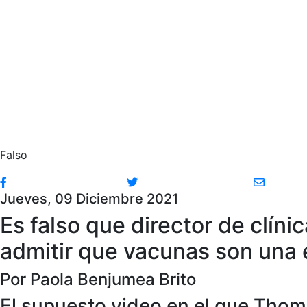
Falso
Jueves, 09 Diciembre 2021
Es falso que director de clín
admitir que vacunas son una 
Por Paola Benjumea Brito
El supuesto video en el que Thoma