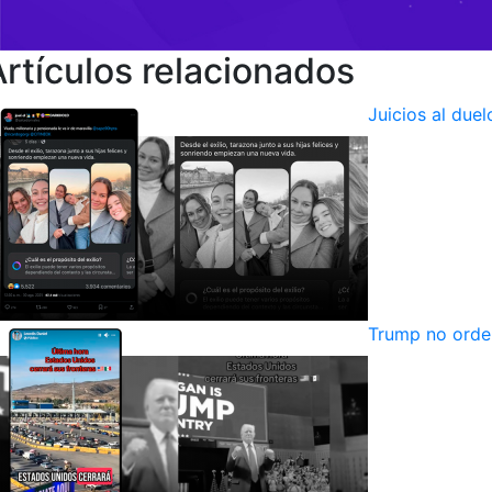
Artículos relacionados
Juicios al due
Trump no orden