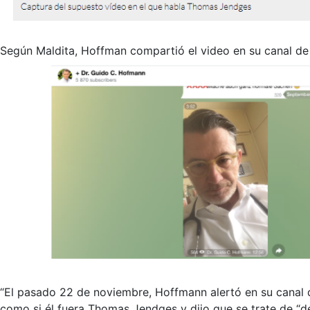
Según Maldita, Hoffman compartió el video en su canal d
“El pasado 22 de noviembre, Hoffmann alertó en su canal 
como si él fuera Thomas Jendges y dijo que se trate de “de