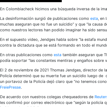
En Colombiacheck hicimos una búsqueda inversa de la im
La desinformación surgió de publicaciones como
esta
, en
muchas aseguran que no fue un suicidio” y que “la causa d
como nuestros lectores han podido imaginar ha sido sensur
En el supuesto video, Jendges habla sobre “la estafa mundi
contra la dictadura que se está formando en todo el mund
En otras publicaciones como
esta
también aseguran que Th
podía soportar “las constantes mentiras y engaños sobre 
El 2 de noviembre de 2021 Thomas Jendges, director de la 
Policía determinó que su muerte fue un suicidio luego de 
un portavoz de la Policía dejó claro que “no tenemos cono
FreiePresse
.
De acuerdo con nuestros colegas chequeadores de
Reuter
les confirmó por correo electrónico que “según la policía q