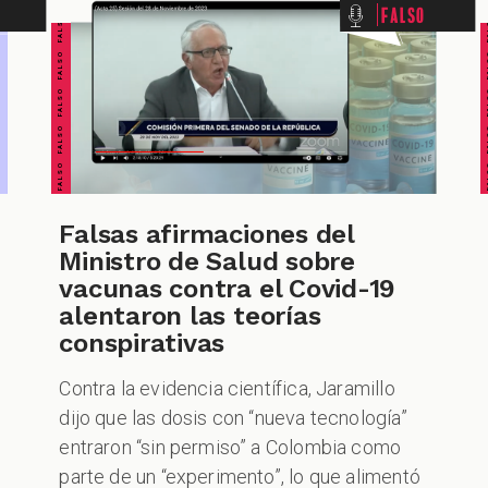
FALSO FALSO FALSO FALSO FALSO FALSO FALSO
FALSO FALSO FALSO F
Falso
Falsas afirmaciones del
Ministro de Salud sobre
vacunas contra el Covid-19
alentaron las teorías
conspirativas
Contra la evidencia científica, Jaramillo
dijo que las dosis con “nueva tecnología”
entraron “sin permiso” a Colombia como
parte de un “experimento”, lo que alimentó