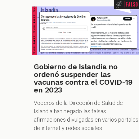
FALSO FALSO FALSO FALSO FALSO FALSO FALSO
Falso
Gobierno de Islandia no
ordenó suspender las
vacunas contra el COVID-19
en 2023
Voceros de la Dirección de Salud de
Islandia han negado las falsas
afirmaciones divulgadas en varios portales
de internet y redes sociales.