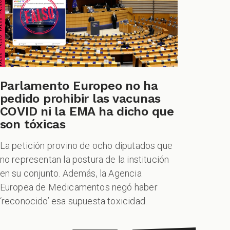
ALSO FALSO FALSO FALSO
Parlamento Europeo no ha
pedido prohibir las vacunas
COVID ni la EMA ha dicho que
son tóxicas
La petición provino de ocho diputados que
no representan la postura de la institución
en su conjunto. Además, la Agencia
Europea de Medicamentos negó haber
‘reconocido’ esa supuesta toxicidad.