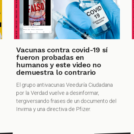
FALSO FALSO FALSO FALSO FALSO FALSO FALSO
FALSO FALSO FALSO F
Vacunas contra covid-19 sí
fueron probadas en
humanos y este video no
demuestra lo contrario
El grupo antivacunas Veeduría Ciudadana
por la Verdad vuelve a desinformar,
tergiversando frases de un documento del
Invima y una directiva de Pfizer.