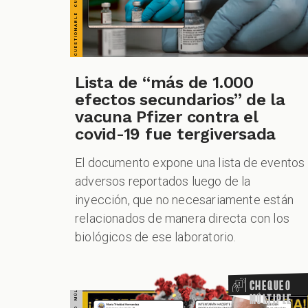
CHEQUEO MÚLTIPLE CHEQUEO MÚLTIPLE CHEQUEO MÚLTIPLE CHEQUEO MÚLTIPLE CHEQUEO MÚLTIPLE CHEQUEO MÚLTIPLE CHEQUEO MÚLTIPLE
Lista de “más de 1.000
efectos secundarios” de la
vacuna Pfizer contra el
covid-19 fue tergiversada
El documento expone una lista de eventos
adversos reportados luego de la
inyección, que no necesariamente están
relacionados de manera directa con los
biológicos de ese laboratorio.
Chequeo
Múltiple