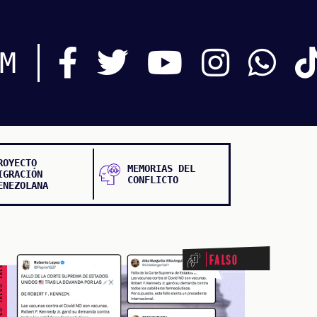
M
ROYECTO
MEMORIAS DEL
IGRACIÓN
CONFLICTO
ENEZOLANA
ALSO FALSO FALSO FALSO
Falso