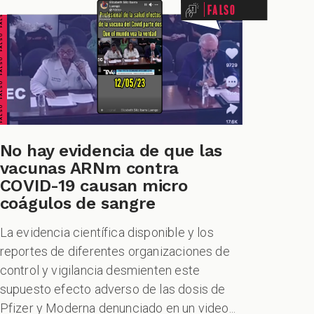
ALSO FALSO FALSO FALSO
Falso
No hay evidencia de que las
vacunas ARNm contra
COVID-19 causan micro
coágulos de sangre
La evidencia científica disponible y los
reportes de diferentes organizaciones de
control y vigilancia desmienten este
supuesto efecto adverso de las dosis de
Pfizer y Moderna denunciado en un video...