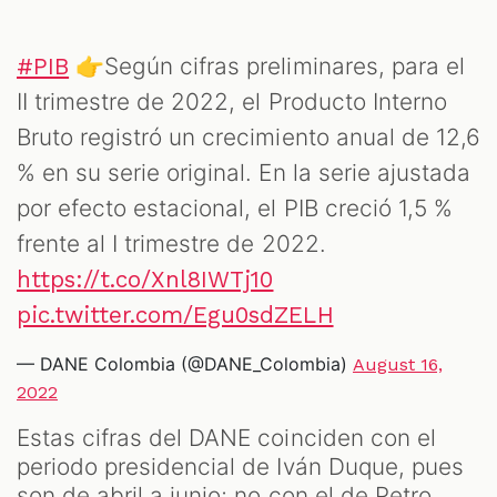
👉Según cifras preliminares, para el
#PIB
II trimestre de 2022, el Producto Interno
Bruto registró un crecimiento anual de 12,6
% en su serie original. En la serie ajustada
por efecto estacional, el PIB creció 1,5 %
frente al I trimestre de 2022.
https://t.co/Xnl8IWTj10
pic.twitter.com/Egu0sdZELH
— DANE Colombia (@DANE_Colombia)
August 16,
2022
Estas cifras del DANE coinciden con el
periodo presidencial de Iván Duque, pues
son de abril a junio; no con el de Petro,