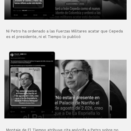
Ni Petro ha ordenado a las Fuerzas Militares acatar que Cepeda
es el presidente, ni el Tiempo lo publicó
Montaje de El Tiempo atribuye cita apócrifa a Petro sobre no