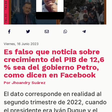
S
Viernes, 16 Junio 2023
Es falso que noticia sobre
crecimiento del PIB de 12,6
% sea del gobierno Petro,
como dicen en Facebook
Por Jhoandry Suárez
El dato corresponde en realidad al
segundo trimestre de 2022, cuando
el presidente era Iván Duque y el