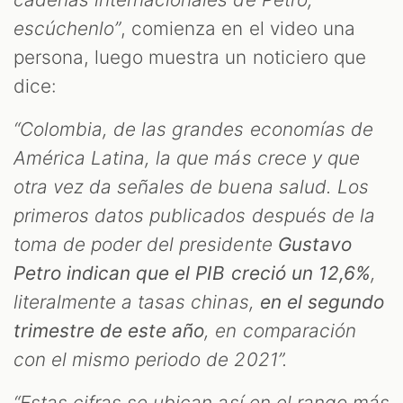
escúchenlo”
, comienza en el video una
persona, luego muestra un noticiero que
dice:
“Colombia, de las grandes economías de
América Latina, la que más crece y que
otra vez da señales de buena salud. Los
primeros datos publicados después de la
toma de poder del presidente
Gustavo
S
Petro indican que el PIB creció un 12,6%
,
literalmente a tasas chinas,
en el segundo
trimestre de este año
, en comparación
con el mismo periodo de 2021”.
“Estas cifras se ubican así en el rango más