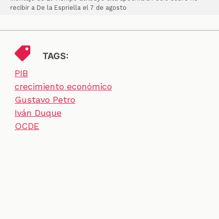
recibir a De la Espriella el 7 de agosto
TAGS:
PIB
crecimiento económico
Gustavo Petro
Iván Duque
OCDE
SECCIONES
CONTACTO
ESPECIALES
CHEQUEOS
ZOOM
INVESTIGACIONES