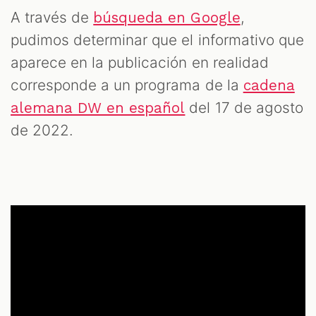
A través de
,
búsqueda en Google
pudimos determinar que el informativo que
aparece en la publicación en realidad
corresponde a un programa de la
cadena
del 17 de agosto
alemana DW en español
de 2022.