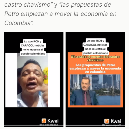
T
castro chavismo”
y
“las propuestas de
Petro empiezan a mover la economía en
Colombia”.