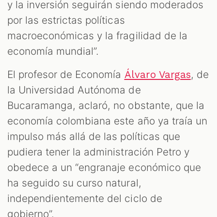
y la inversión seguirán siendo moderados
por las estrictas políticas
macroeconómicas y la fragilidad de la
economía mundial”.
El profesor de Economía
, de
Álvaro Vargas
la Universidad Autónoma de
Bucaramanga, aclaró, no obstante, que la
economía colombiana este año ya traía un
impulso más allá de las políticas que
pudiera tener la administración Petro y
obedece a un “engranaje económico que
ha seguido su curso natural,
independientemente del ciclo de
gobierno”.