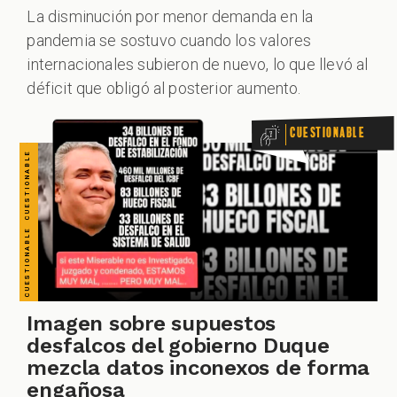
CUESTIONABLE CUESTIONABLE CUESTIONABLE CUESTIONABLE CUESTIONABLE CUESTIONABLE CUESTIONABLE
La disminución por menor demanda en la
pandemia se sostuvo cuando los valores
ALES
internacionales subieron de nuevo, lo que llevó al
déficit que obligó al posterior aumento.
Cuestionable
CAST
Imagen sobre supuestos
desfalcos del gobierno Duque
mezcla datos inconexos de forma
engañosa