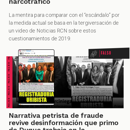
narcotráfico
La mentira para comparar con el “escándalo” por
la medida actual se basa en la tergiversación de
FALSO FALSO FALSO FALSO FALSO FALSO FALSO
un video de Noticias RCN sobre estos
cuestionamientos de 2019.
Falso
Narrativa petrista de fraude
revive desinformación que primo