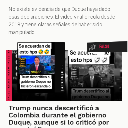
No existe evidencia de que Duque haya dado
esas declaraciones. El video viral circula desde
FALSO FALSO FALSO FALSO FALSO FALSO FALSO
2018 y tiene claras señales de haber sido
manipulado.
Falso
Trump nunca descertificó a
Colombia durante el gobierno
Duque, aunque sí lo criticó por