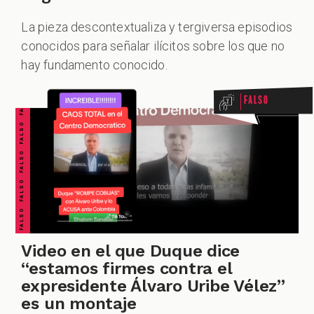
La pieza descontextualiza y tergiversa episodios
FALSO FALSO FALSO FALSO FALSO FALSO FALSO
conocidos para señalar ilícitos sobre los que no
ZOOM
hay fundamento conocido.
Falso
Video en el que Duque dice
“estamos firmes contra el
expresidente Álvaro Uribe Vélez”
es un montaje