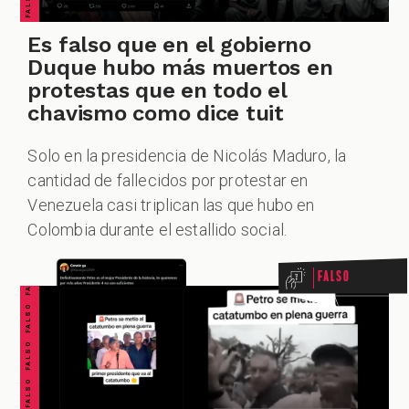
Es falso que en el gobierno
Duque hubo más muertos en
protestas que en todo el
chavismo como dice tuit
Solo en la presidencia de Nicolás Maduro, la
cantidad de fallecidos por protestar en
FALSO FALSO FALSO FALSO FALSO FALSO FALSO
Venezuela casi triplican las que hubo en
Colombia durante el estallido social.
Falso