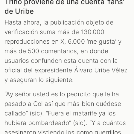
Trino proviene de una cuenta ‘fans’
de Uribe
Hasta ahora, la publicación objeto de
verificación suma más de 130.000
reproducciones en X, 6.000 ‘me gusta’ y
más de 500 comentarios, en donde
usuarios confunden esta cuenta con la
oficial del expresidente Álvaro Uribe Vélez
y aseguran lo siguiente:
“Ay señor usted es lo peorcito que le ha
pasado a Col así que más bien quédese
callado” (sic). “Fuera el matarife ya los
hubiera bombardeado” (sic). “Y a cuántos
asesinaron vistiendo los como guerrillos,