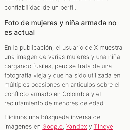
confiabilidad de un perfil.
Foto de mujeres y niña armada no
es actual
En la publicación, el usuario de X muestra
una imagen de varias mujeres y una niña
cargando fusiles, pero se trata de una
fotografía vieja y que ha sido utilizada en
múltiples ocasiones en artículos sobre el
conflicto armado en Colombia y el
reclutamiento de menores de edad.
Hicimos una búsqueda inversa de
imágenes en
,
y
.
Google
Yandex
Tineye