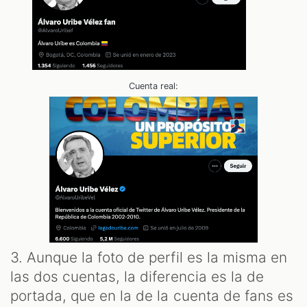
Cuenta real:
3. Aunque la foto de perfil es la misma en
las dos cuentas, la diferencia es la de
portada, que en la de la cuenta de fans es