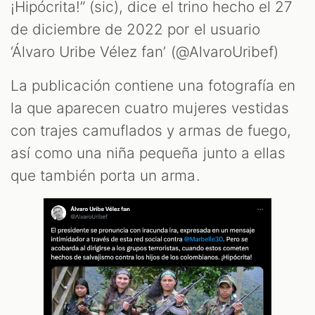
¡Hipócrita!” (sic), dice el trino hecho el 27
de diciembre de 2022 por el usuario
‘Álvaro Uribe Vélez fan’ (@AlvaroUribef)
La publicación contiene una fotografía en
la que aparecen cuatro mujeres vestidas
T
con trajes camuflados y armas de fuego,
así como una niña pequeña junto a ellas
que también porta un arma.