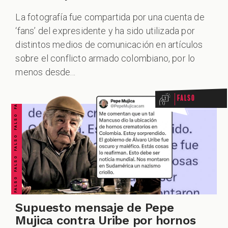
La fotografía fue compartida por una cuenta de
‘fans’ del expresidente y ha sido utilizada por
distintos medios de comunicación en artículos
ALES
FALSO FALSO FALSO FALSO FALSO FALSO FALSO
sobre el conflicto armado colombiano, por lo
menos desde...
Falso
CAST
Supuesto mensaje de Pepe
Mujica contra Uribe por hornos