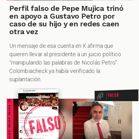
Perfil falso de Pepe Mujica trinó
en apoyo a Gustavo Petro por
caso de su hijo y en redes caen
otra vez
Un mensaje de esa cuenta en X afirma que
quieren llevar al presidente a un juicio político
“manipulando las palabras de Nicolás Petro”.
FALSO FALSO FALSO FALSO FALSO FALSO FALSO
Colombiacheck ya había verificado la
suplantación.
Falso