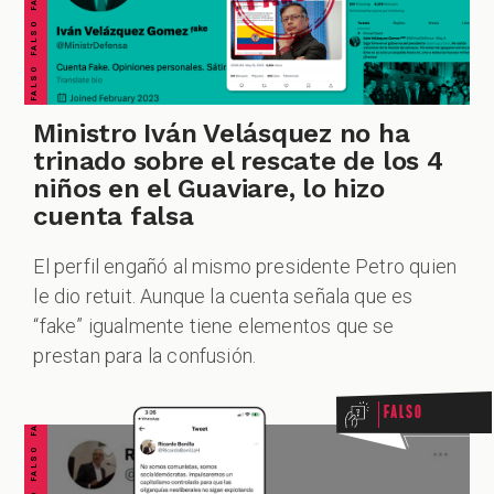
Ministro Iván Velásquez no ha
trinado sobre el rescate de los 4
niños en el Guaviare, lo hizo
cuenta falsa
El perfil engañó al mismo presidente Petro quien
le dio retuit. Aunque la cuenta señala que es
FALSO FALSO FALSO FALSO FALSO FALSO FALSO
“fake” igualmente tiene elementos que se
prestan para la confusión.
Falso