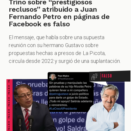
Trino sobre “prestigiosos
reclusos” atribuido a Juan
Fernando Petro en páginas de
Facebook es falso
El mensaje, que habla sobre una supuesta
reunión con su hermano Gustavo sobre
FALSO FALSO FALSO FALSO FALSO FALSO FALSO
propuestas hechas a presos de La Picota,
circula desde 2022 y surgió de una suplantación.
Falso