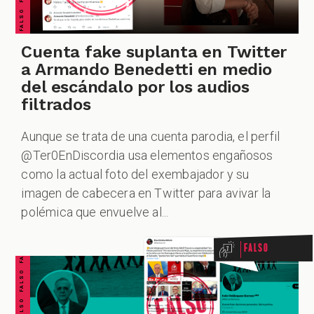
Cuenta fake suplanta en Twitter
a Armando Benedetti en medio
del escándalo por los audios
filtrados
Aunque se trata de una cuenta parodia, el perfil
@Ter0EnDiscordia usa elementos engañosos
como la actual foto del exembajador y su
FALSO FALSO FALSO FALSO FALSO FALSO FALSO
imagen de cabecera en Twitter para avivar la
polémica que envuelve al...
Falso