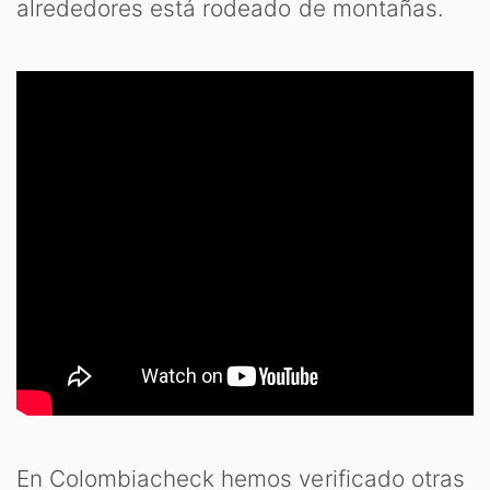
alrededores está rodeado de montañas.
En Colombiacheck hemos verificado otras