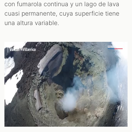
con fumarola continua y un lago de lava
cuasi permanente, cuya superficie tiene
una altura variable.