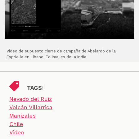
Video de supuesto cierre de campaña de Abelardo de la
Espriella en Líbano, Tolima, es de la India
TAGS:
Nevado del Ruiz
Volcán Villarrica
Manizales
Chile
Video