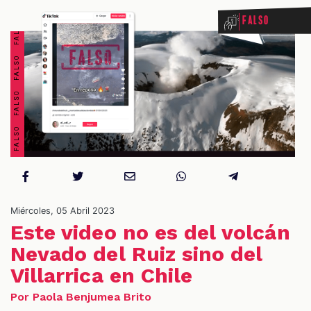
FALSO FALSO FALSO FALSO FALSO FALSO FALSO FALSO
Falso
OS
Miércoles, 05 Abril 2023
Este video no es del volcán
Nevado del Ruiz sino del
Villarrica en Chile
Por Paola Benjumea Brito