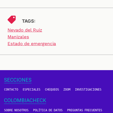
TAGS:
Nevado del Ruiz
Manizales
Estado de emergencia
SECCIONES
CONTACTO
ESPECIALES
CHEQUEOS
ZOOM
INVESTIGACIONES
COLOMBIACHECK
SOBRE NOSOTROS
POLÍTICA DE DATOS
PREGUNTAS FRECUENTES