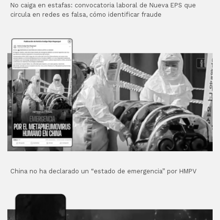
No caiga en estafas: convocatoria laboral de Nueva EPS que
circula en redes es falsa, cómo identificar fraude
China no ha declarado un “estado de emergencia” por HMPV