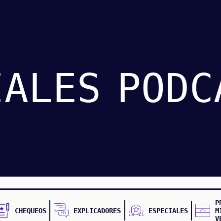
IALES
PODC
P
CHEQUEOS
EXPLICADORES
ESPECIALES
M
V