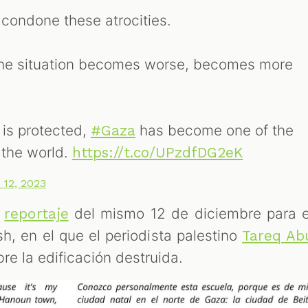
 condone these atrocities.
 the situation becomes worse, becomes more
 is protected,
has become one of the
#Gaza
 the world.
https://t.co/UPzdfDG2eK
12, 2023
n
del mismo 12 de diciembre para e
reportaje
h, en el que el periodista palestino
Tareq Ab
re la edificación destruida.