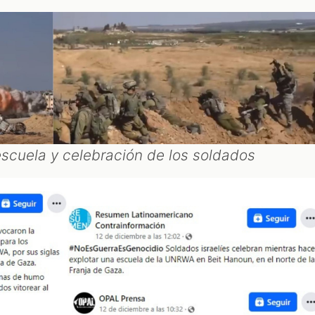
escuela y celebración de los soldados