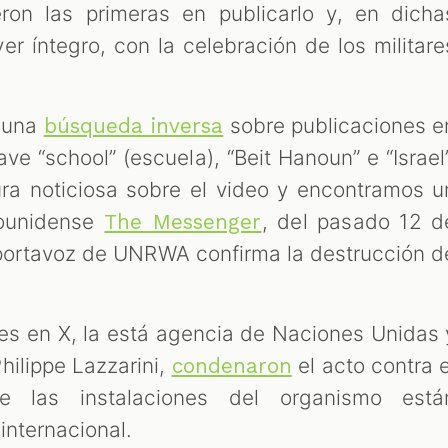
ron las primeras en publicarlo y, en dicha
er íntegro, con la celebración de los militare
s una
sobre publicaciones e
búsqueda inversa
ave “school” (escuela), “Beit Hanoun” e “Israel”
ura noticiosa sobre el video y encontramos u
dounidense
, del pasado 12 d
The Messenger
 portavoz de UNRWA confirma la destrucción d
es en X, la está agencia de Naciones Unidas 
hilippe Lazzarini,
el acto contra e
condenaron
ue las instalaciones del organismo está
internacional.