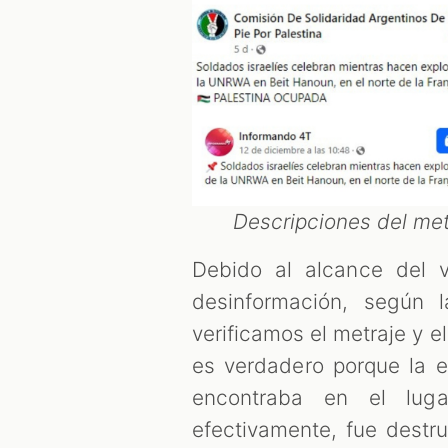
Descripciones del met
Debido al alcance del 
desinformación, según 
verificamos el metraje y 
es verdadero porque la e
encontraba en el luga
efectivamente, fue destr