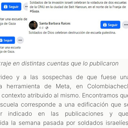
raje en distintas cuentas que lo publicaron
video y a las sospechas de que fuese un
la herramienta de Meta, en Colombiachec
el contexto atribuido al mismo. Encontramos qu
scuela corresponde a una edificación que s
r indicado en las publicaciones y que
uida la semana pasada por soldados israelíes