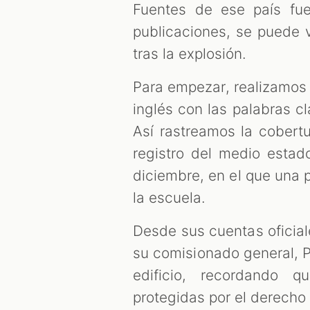
Fuentes de ese país fue
publicaciones, se puede v
tras la explosión.
Para empezar, realizamo
inglés con las palabras cl
Así rastreamos la cobert
registro del medio esta
diciembre, en el que una
la escuela.
Desde sus cuentas oficial
su comisionado general, P
edificio, recordando q
protegidas por el derecho 