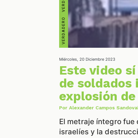
Miércoles, 20 Diciembre 2023
Este video s
de soldados i
explosión de
Por Alexander Campos Sandova
El metraje íntegro fue
israelíes y la destruc