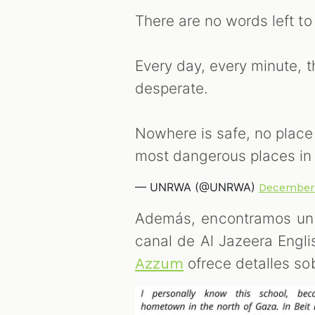
There are no words left to
Every day, every minute,
desperate.
Nowhere is safe, no place
most dangerous places in
— UNRWA (@UNRWA)
December 
Además, encontramos u
canal de Al Jazeera Englis
ofrece detalles sob
Azzum