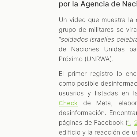
por la Agencia de Nac
Un video que muestra la d
grupo de militares se vir
“
soldados israelíes celebr
de Naciones Unidas par
Próximo (UNRWA).
El primer registro lo e
como posible desinformaci
usuarios y listadas en 
de Meta, elabora
Check
desinformación. Encontr
páginas de Facebook (
,
1
edificio y la reacción de 