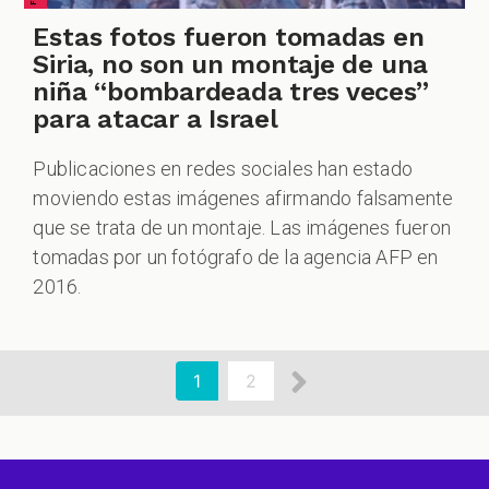
Estas fotos fueron tomadas en
Siria, no son un montaje de una
niña “bombardeada tres veces”
para atacar a Israel
Publicaciones en redes sociales han estado
moviendo estas imágenes afirmando falsamente
que se trata de un montaje. Las imágenes fueron
tomadas por un fotógrafo de la agencia AFP en
2016.
aginación
Siguiente
Página
1
Page
2
actual
página