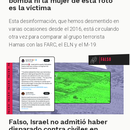
bomba ni la mujer de esta foto
es la víctima
Esta desinformación, que hemos desmentido en
varias ocasiones desde el 2016, está circulando
FALSO FALSO FALSO FALSO FALSO FALSO FALSO
otra vez para comparar al grupo terrorista
Hamas con las FARC, el ELN y el M-19.
Falso
Falso, Israel no admitió haber
disparado contra civiles en