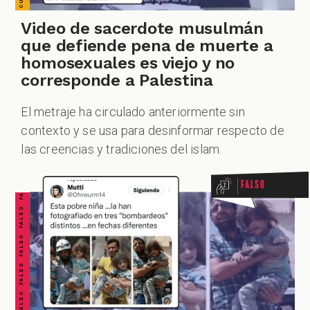
Video de sacerdote musulmán
que defiende pena de muerte a
homosexuales es viejo y no
corresponde a Palestina
El metraje ha circulado anteriormente sin
FALSO FALSO FALSO FALSO FALSO FALSO FALSO
contexto y se usa para desinformar respecto de
las creencias y tradiciones del islam.
Falso