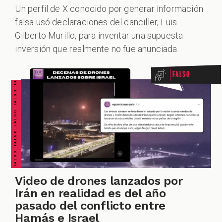
Un perfil de X conocido por generar información
falsa usó declaraciones del canciller, Luis
FALSO FALSO FALSO FALSO FALSO FALSO FALSO
ALES
Gilberto Murillo, para inventar una supuesta
inversión que realmente no fue anunciada.
Falso
CAST
Video de drones lanzados por
Irán en realidad es del año
pasado del conflicto entre
Hamás e Israel