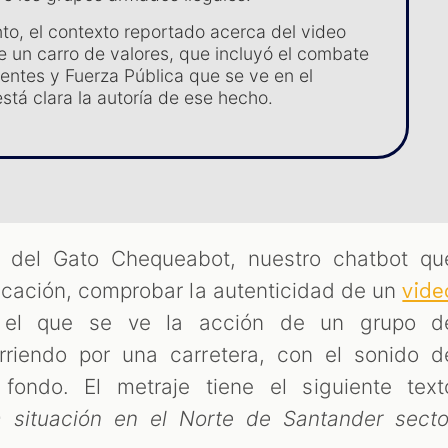
o, el contexto reportado acerca del video
de un carro de valores, que incluyó el combate
uentes y Fuerza Pública que se ve en el
stá clara la autoría de ese hecho.
és del Gato Chequeabot, nuestro chatbot qu
ficación, comprobar la autenticidad de un
vide
el que se ve la acción de un grupo d
riendo por una carretera, con el sonido d
fondo. El metraje tiene el siguiente text
a situación en el Norte de Santander secto