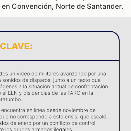
s en Convención, Norte de Santander.
 CLAVE:
edes un video de militares avanzando por una
n sonidos de disparos, junto a un texto que
mágenes a la situación actual de confrontación
 el ELN y disidencias de las FARC en la
atatumbo.
se encuentra en línea desde noviembre de
 que no corresponde a esta crisis, que escaló
os de enero por un conflicto de control
ntre los grupos armados ilegales.