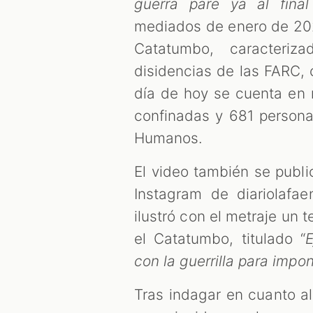
guerra pare ya al fin
mediados de enero de 20
Catatumbo, caracteriz
disidencias de las FARC, 
día de hoy se cuenta en
confinadas y 681 person
Humanos.
El video también se publ
Instagram de diariolafae
ilustró con el metraje un 
el Catatumbo, titulado “
E
con la guerrilla para impo
Tras indagar en cuanto a