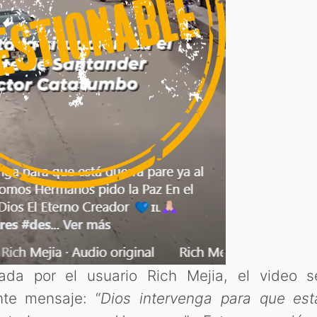
zada por el usuario Rich Mejia, el video s
te mensaje: “
Dios intervenga para que est