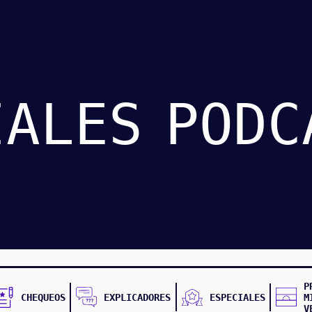
IALES
PODC
P
CHEQUEOS
EXPLICADORES
ESPECIALES
M
V