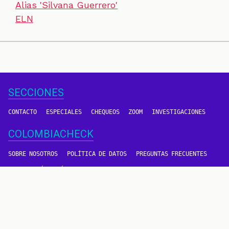
Alias 'Silvana Guerrero'
ELN
SECCIONES
CONTACTO
ESPECIALES
CHEQUEOS
ZOOM
INVESTIGACIONES
COLOMBIACHECK
SOBRE NOSOTROS
POLÍTICA DE DATOS
PREGUNTAS FRECUENTES
METODOLOGÍA
TÉRMINOS Y CONDICIONES
Un proyecto de