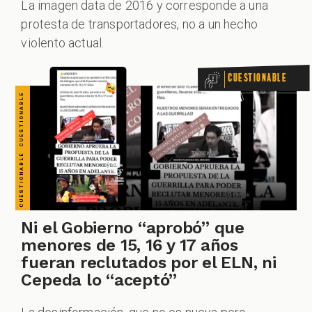
La imagen data de 2016 y corresponde a una
protesta de transportadores, no a un hecho
violento actual.
Cuestionable
Ni el Gobierno “aprobó” que
menores de 15, 16 y 17 años
fueran reclutados por el ELN, ni
Cepeda lo “aceptó”