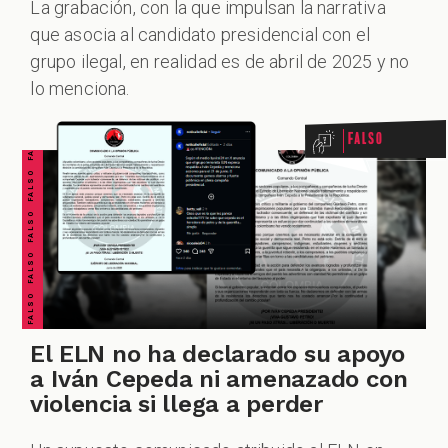
La grabación, con la que impulsan la narrativa
que asocia al candidato presidencial con el
ALES
FALSO FALSO FALSO FALSO FALSO FALSO FALSO
grupo ilegal, en realidad es de abril de 2025 y no
lo menciona.
Falso
CAST
El ELN no ha declarado su apoyo
a Iván Cepeda ni amenazado con
violencia si llega a perder