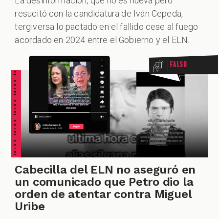
La desinformación, que no es nueva pero
resucitó con la candidatura de Iván Cepeda,
FALSO FALSO FALSO FALSO FALSO FALSO FALSO
tergiversa lo pactado en el fallido cese al fuego
acordado en 2024 entre el Gobierno y el ELN.
Falso
Cabecilla del ELN no aseguró en
un comunicado que Petro dio la
orden de atentar contra Miguel
Uribe