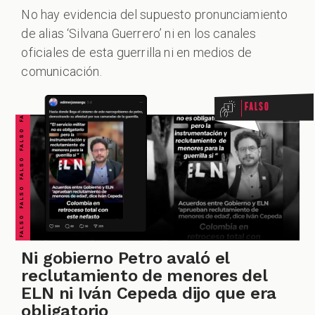
No hay evidencia del supuesto pronunciamiento
de alias ‘Silvana Guerrero’ ni en los canales
FALSO FALSO FALSO FALSO FALSO FALSO FALSO
oficiales de esta guerrilla ni en medios de
comunicación.
Falso
Ni gobierno Petro avaló el
reclutamiento de menores del
ELN ni Iván Cepeda dijo que era
obligatorio