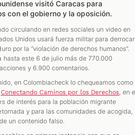
unidense visitó Caracas para
os con el gobierno y la oposición.
tado circulando en redes sociales un video en
ados Unidos usará fuerza militar para derrocar
uro por la “violación de derechos humanos”.
hasta este 6 de julio más de 770.000
eacciones y 6.900 comentarios.
enido, en Colombiacheck lo chequeamos como
o
, en e
Conectando Caminos por los Derechos
s de interés para la población migrante
etornada y para las comunidades de acogida,
de un contenido falso.