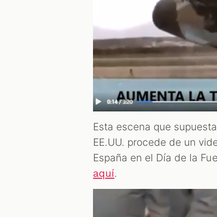
Esta escena que supuesta
EE.UU. procede de un vide
España en el Día de la Fu
.
aquí