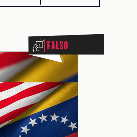
Falso