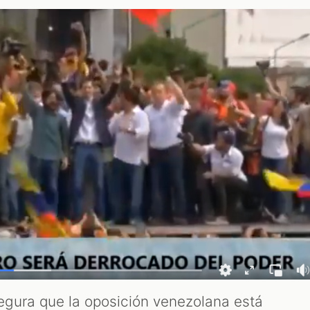
egura que la oposición venezolana está