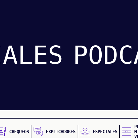
IALES
PODC
P
CHEQUEOS
EXPLICADORES
ESPECIALES
M
V