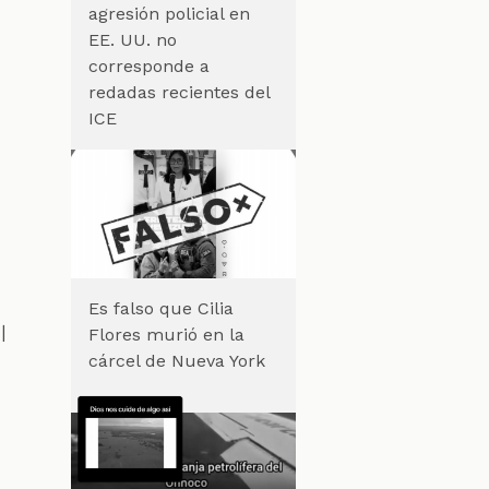
agresión policial en
EE. UU. no
corresponde a
redadas recientes del
ICE
Es falso que Cilia
l
Flores murió en la
cárcel de Nueva York