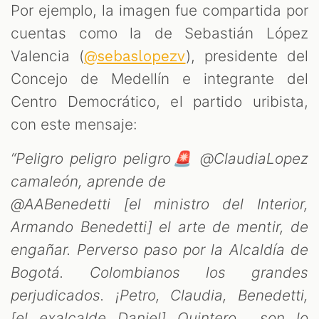
Por ejemplo, la imagen fue compartida por
cuentas como la de Sebastián López
Valencia (
), presidente del
@sebaslopezv
Concejo de Medellín e integrante del
Centro Democrático, el partido uribista,
con este mensaje:
“Peligro peligro peligro🚨 @ClaudiaLopez
camaleón, aprende de
@AABenedetti [el ministro del Interior,
Armando Benedetti] el arte de mentir, de
engañar. Perverso paso por la Alcaldía de
Bogotá. Colombianos los grandes
perjudicados. ¡Petro, Claudia, Benedetti,
[el exalcalde Daniel] Quintero… son lo