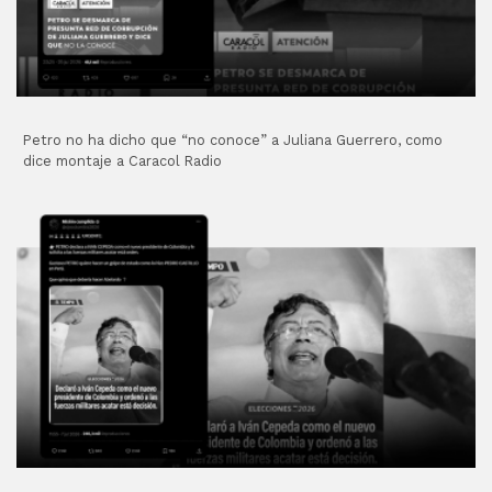
Petro no ha dicho que “no conoce” a Juliana Guerrero, como
dice montaje a Caracol Radio