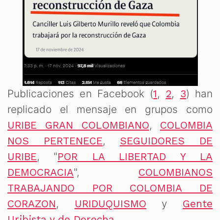
Publicaciones en Facebook (
,
,
) han
1
2
3
replicado el mensaje en grupos como
,
URIBE GRAN COLOMBIANO
COLOMBIA
,
NOS PERTENECE
SEGUIDORES DE
, "
URIBE
POR LA LIBERTAD Y LA
",
DEMOCRACIA
COLOMBIANOS
TRABAJANDO POR COLOMBIA DE
,
y
CORAZON
URIDUQUISMO
Gente
.
Uribista y de Derecha