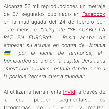
CAST
Alcanza 53 mil reproducciones un metraje
de 37 segundos publicado en
Facebook
en la madrugada del 24 de febrero con
este mensaje: “
#Urgente “SE ACABÓ LA
PAZ EN EUROPA”‼️ Rusia acaba de
empezar su ataque en contra de Ucrania
🇺🇦 por la lucha de territorios, el
bombardeó se dio en la capital Ucraniana
ZOOM
“Kiev” con la cual se estaría dando inicio a
la posible “tercera guerra mundial
”.
Al utilizar la herramienta
, a través de
InVid
la cual pueden segmentarse los
fotogramas de un video y realizar