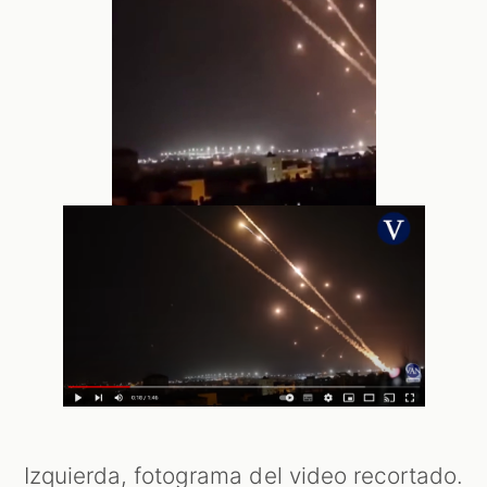
Izquierda, fotograma del video recortado.