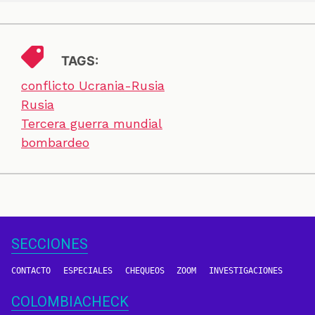
TAGS:
conflicto Ucrania-Rusia
Rusia
Tercera guerra mundial
bombardeo
SECCIONES
CONTACTO
ESPECIALES
CHEQUEOS
ZOOM
INVESTIGACIONES
COLOMBIACHECK