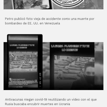
Petro publicó foto vieja de accidente como una muerte por
bombardeo de EE. UU. en Venezuela
Antivacunas niegan covid-19 reutilizando un video con el que
Rusia buscaba encubrir muertes en Ucrania