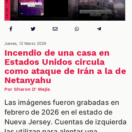
Jueves, 12 Marzo 2026
Incendio de una casa en
ES
Estados Unidos circula
como ataque de Irán a la de
Netanyahu
Por Sharon D' Mejía
Las imágenes fueron grabadas en
febrero de 2026 en el estado de
Nueva Jersey. Cuentas de izquierda
las utilizan para alentar una