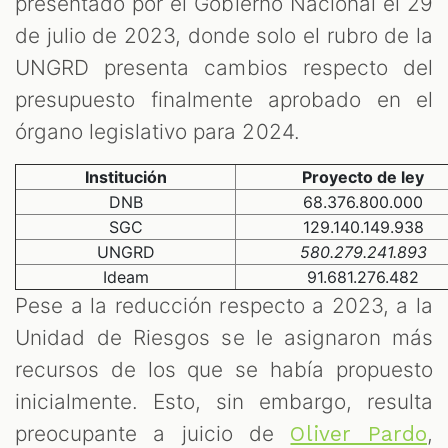
presentado por el Gobierno Nacional el 29
de julio de 2023, donde solo el rubro de la
UNGRD presenta cambios respecto del
presupuesto finalmente aprobado en el
órgano legislativo para 2024.
Institución
Proyecto de ley
DNB
68.376.800.000
SGC
129.140.149.938
UNGRD
580.279.241.893
Ideam
91.681.276.482
Pese a la reducción respecto a 2023, a la
Unidad de Riesgos se le asignaron más
recursos de los que se había propuesto
inicialmente. Esto, sin embargo, resulta
preocupante a juicio de
,
Oliver Pardo