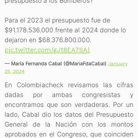
presupuesto a los Bomberos?
M
Para el 2023 el presupuesto fue de
$91.178.536.000 frente al ⁠2024 donde lo
dejaron en $68.376.800.000.
pic.twitter.com/gJt8EA7SAl
— María Fernanda Cabal (@MariaFdaCabal)
January
25, 2024
En Colombiacheck revisamos las cifras
dadas por ambas congresistas y
encontramos que son verdaderas. Por un
lado, Cabal dio los datos del Presupuesto
General de la Nación con los montos
aprobados en el Congreso, que coinciden