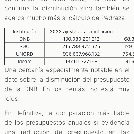
confirma la disminución sino también se
acerca mucho más al cálculo de Pedraza.
Institución
2023 ajustado a la inflación
DNB
100.080.201.312
68.
SGC
215.783.972.625
129.
UNGRD
936.637.968.132
754.
Ideam
137.111.327.168
91.
Una cercanía especialmente notable en el
dato sobre la disminución del presupuesto
de la DNB. En los demás, no está muy
lejos.
En definitiva, la comparación más fiable
de los presupuestos anuales sí evidencia
una reducción de presupuesto en las