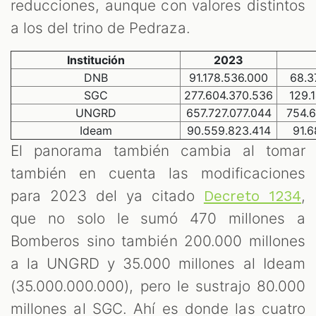
reducciones, aunque con valores distintos
a los del trino de Pedraza.
Institución
2023
DNB
91.178.536.000
68.3
SGC
277.604.370.536
129.
UNGRD
657.727.077.044
754.
Ideam
90.559.823.414
91.6
El panorama también cambia al tomar
también en cuenta las modificaciones
para 2023 del ya citado
,
Decreto 1234
que no solo le sumó 470 millones a
Bomberos sino también 200.000 millones
a la UNGRD y 35.000 millones al Ideam
(35.000.000.000), pero le sustrajo 80.000
millones al SGC. Ahí es donde las cuatro