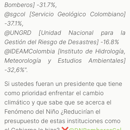
S
Bomberos] -31.7%,
@sgcol [Servicio Geológico Colombiano]
-37.1%,
@UNGRD [Unidad Nacional para la
Gestión del Riesgo de Desastres] -16.8%
@IDEAMColombia [Instituto de Hidrología,
Meteorología y Estudios Ambientales]
-32,6%
”.
Si ustedes fueran un presidente que tiene
como prioridad enfrentar el cambio
climático y que sabe que se acerca el
Fenómeno del Niño ¿Reducirían el
presupuesto de estas instituciones como