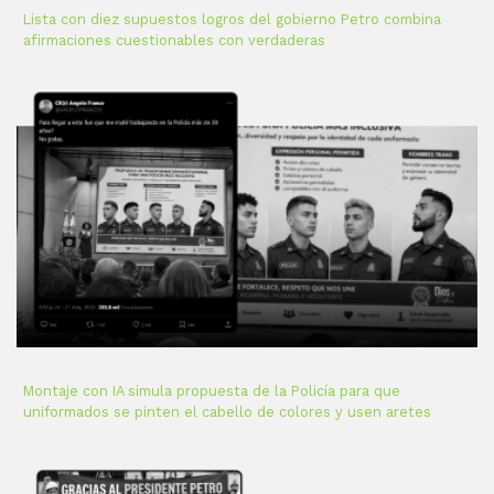
Lista con diez supuestos logros del gobierno Petro combina
afirmaciones cuestionables con verdaderas
Montaje con IA simula propuesta de la Policía para que
uniformados se pinten el cabello de colores y usen aretes