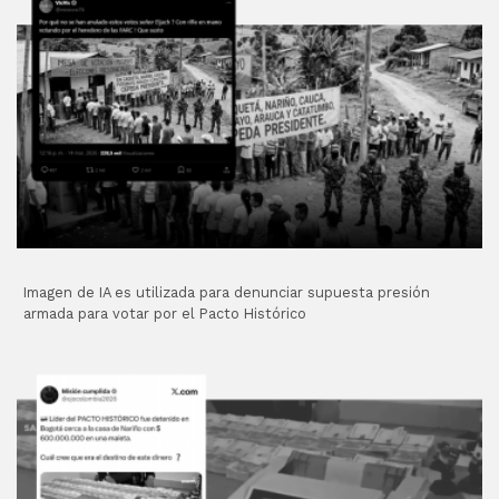
Imagen de IA es utilizada para denunciar supuesta presión
armada para votar por el Pacto Histórico