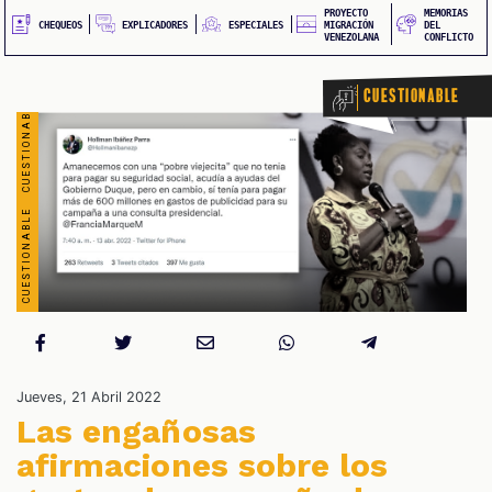
PROYECTO
MEMORIAS
EXPLICADORES
CHEQUEOS
ESPECIALES
MIGRACIÓN
DEL
VENEZOLANA
CONFLICTO
Cuestionable
S
Jueves, 21 Abril 2022
Las engañosas
afirmaciones sobre los