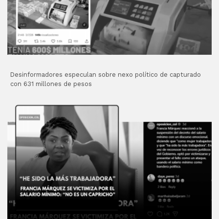
Desinformadores especulan sobre nexo político de capturado
con 631 millones de pesos