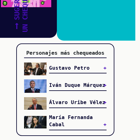
SUGERIR
UN CHEQUEO
Personajes más chequeados
Gustavo Petro
Iván Duque Márquez
Álvaro Uribe Vélez
María Fernanda
Cabal