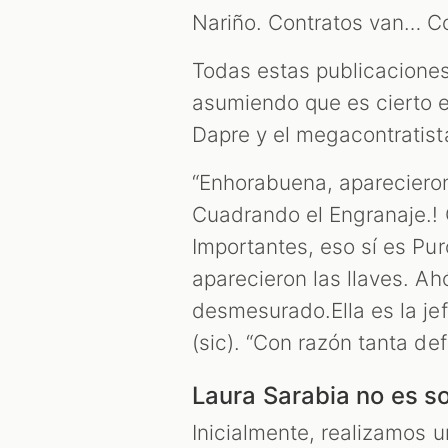
Nariño. Contratos van… Co
Todas estas publicaciones
asumiendo que es cierto e
Dapre y el megacontratist
“Enhorabuena, aparecieron 
Cuadrando el Engranaje.
Importantes, eso sí es Puro
aparecieron las llaves. A
desmesurado.Ella es la jef
(sic). “Con razón tanta def
Laura Sarabia no es s
Inicialmente, realizamos 