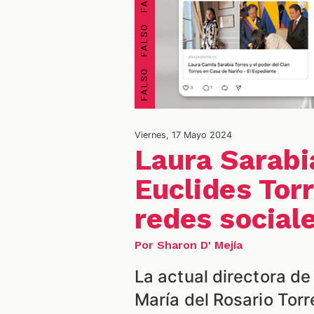
Viernes, 17 Mayo 2024
Laura Sarabi
Euclides Tor
redes social
Por Sharon D' Mejía
La actual directora de
María del Rosario Tor