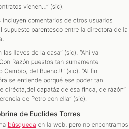
ntratos vienen…” (sic).
 incluyen comentarios de otros usuarios
l supuesto parentesco entre la directora de la
a.
las llaves de la casa” (sic). “Ahí va
! Con Razón puestos tan sumamente
 Cambio, del Bueno.!!” (sic). “Al fin
hóra se entiende porqué ese poder tan
e dirécta,del capatáz de ésa finca, de rázón”
erencia de Petro con ella” (sic).
obrina de Euclides Torres
una
en la web, pero no encontramos
búsqueda