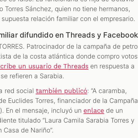
io Torres Sánchez, quien no tiene hermanos,
a supuesta relación familiar con el empresario.
amiliar difundido en Threads y Facebook
TORRES. Patrocinador de la campaña de petro
tista de la costa atlántica donde compro votos
en respuesta a
cribe un usuario de Threads
 se refieren a Sarabia.
a red social
: “A caramba,
también publicó
de Euclides Torres, financiador de la Campañ
c). En el mensaje, incluyó un
de un
enlace
ediente titulado “Laura Camila Sarabia Torres y
n Casa de Nariño”.