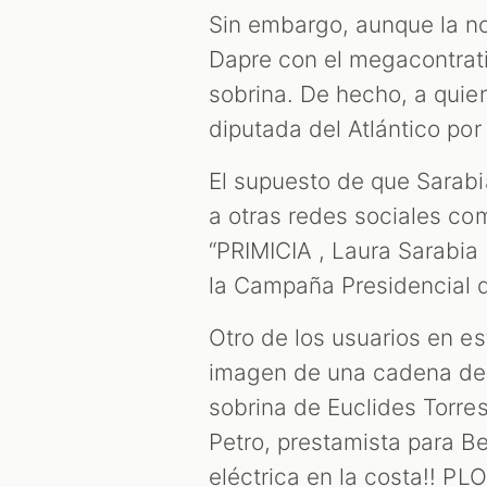
Sin embargo, aunque la not
Dapre con el megacontrati
sobrina. De hecho, a quie
diputada del Atlántico por
El supuesto de que Sarabi
a otras redes sociales c
“PRIMICIA , Laura Sarabia 
la Campaña Presidencial de
Otro de los usuarios en es
imagen de una cadena de 
sobrina de Euclides Torre
Petro, prestamista para Be
eléctrica en la costa!! PLO