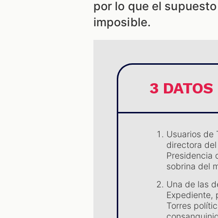
por lo que el supuest
imposible.
3 DATOS
Usuarios de 
directora de
Presidencia 
sobrina del 
Una de las d
Expediente, 
Torres polít
consanguini