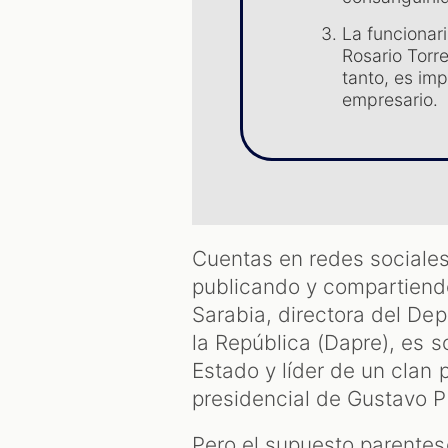
La funcionari
Rosario Torr
tanto, es im
empresario.
Cuentas en redes social
publicando y compartiendo
Sarabia, directora del De
la República (Dapre), es s
Estado y líder de un clan 
presidencial de Gustavo P
Pero el supuesto parentesc