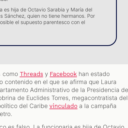
a es hija de Octavio Sarabia y María del
es Sánchez, quien no tiene hermanos. Por
posible el supuesto parentesco con el
es como
y
han estado
Threads
Facebook
 contenido en el que se afirma que Laura
partamento Administrativo de la Presidencia d
obrina de Euclides Torres, megacontratista del
político del Caribe
a la campaña
vinculado
etro.
o es falso. La funcionaria es hija de Octavio