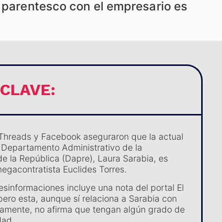
o parentesco con el empresario es
 CLAVE:
Threads y Facebook aseguraron que la actual
l Departamento Administrativo de la
de la República (Dapre), Laura Sarabia, es
megacontratista Euclides Torres.
esinformaciones incluye una nota del portal El
pero esta, aunque sí relaciona a Sarabia con
icamente, no afirma que tengan algún grado de
dad.