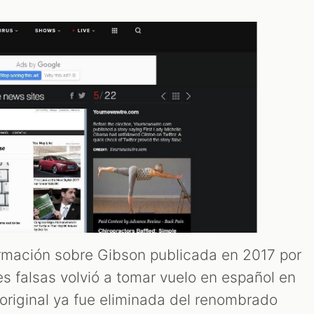
ormación sobre Gibson publicada en 2017 por
s falsas volvió a tomar vuelo en español en
 original ya fue eliminada del renombrado