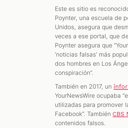
Este es sitio es reconocid
Poynter, una escuela de p
Unidos, asegura que desm
veces a ese portal, que 
Poynter asegura que “You
‘noticias falsas’ más popu
dos hombres en Los Ángel
conspiración”.
También en 2017, un
info
YourNewsWire ocupaba “el 
utilizadas para promover 
Facebook”. También
CBS 
contenidos falsos.