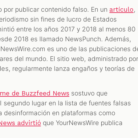
o por publicar contenido falso. En un
,
artículo
eriodismo sin fines de lucro de Estados
intió entre los años 2017 y 2018 al menos 80
desde 2018 es llamado NewsPunch. Además,
rNewsWire.com es uno de las publicaciones d
lares del mundo. El sitio web, administrado po
es, regularmente lanza engaños y teorías de
sostuvo que
rme de Buzzfeed News
segundo lugar en la lista de fuentes falsas
la desinformación en plataformas como
que YourNewsWire publica
News advirtió