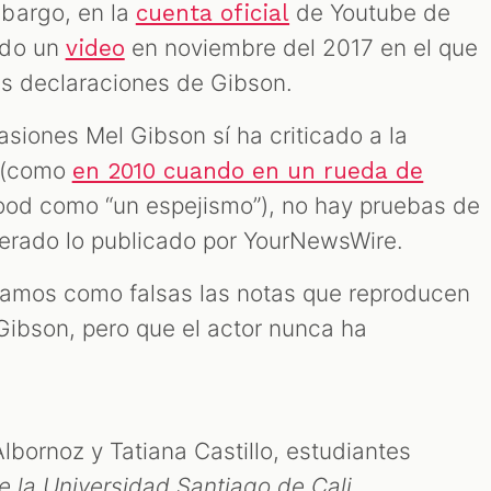
bargo, en la
de Youtube de
cuenta oficial
ado un
en noviembre del 2017 en el que
video
as declaraciones de Gibson.
siones Mel Gibson sí ha criticado a la
a (como
en 2010 cuando en un rueda de
wood como “un espejismo”), no hay pruebas de
erado lo publicado por YourNewsWire.
ficamos como falsas las notas que reproducen
 Gibson, pero que el actor nunca ha
Albornoz y Tatiana Castillo, estudiantes
 la Universidad Santiago de Cali.