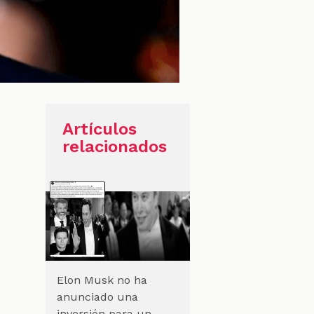
Artículos
relacionados
Elon Musk no ha
anunciado una
inversión para un