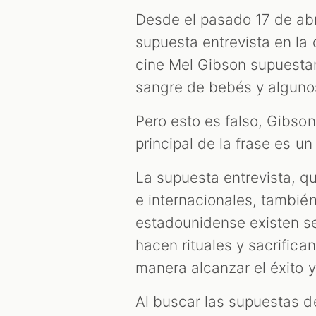
Desde el pasado 17 de abr
supuesta entrevista en la
cine Mel Gibson supuesta
sangre de bebés y algunos
Pero esto es falso, Gibso
principal de la frase es un
La supuesta entrevista, q
e internacionales, tambié
estadounidense existen se
hacen rituales y sacrifica
manera alcanzar el éxito y
Al buscar las supuestas 