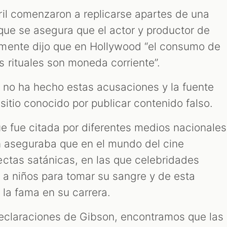
il comenzaron a replicarse apartes de una
 que se asegura que el actor y productor de
mente dijo que en Hollywood “el consumo de
 rituales son moneda corriente”.
n no ha hecho estas acusaciones y la fuente
 sitio conocido por publicar contenido falso.
ue fue citada por diferentes medios nacionales
n aseguraba que en el mundo del cine
ctas satánicas, en las que celebridades
n a niños para tomar su sangre y de esta
 la fama en su carrera.
declaraciones de Gibson, encontramos que las