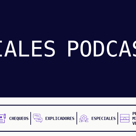
IALES
PODCA
P
CHEQUEOS
EXPLICADORES
ESPECIALES
M
V