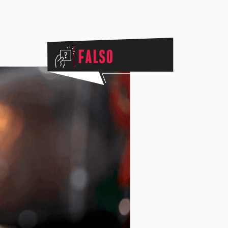
Falso