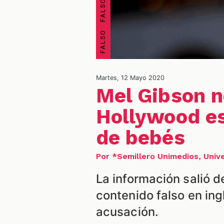
Martes, 12 Mayo 2020
Mel Gibson n
Hollywood e
de bebés
Por *Semillero Unimedios, Unive
La información salió d
contenido falso en ing
acusación.