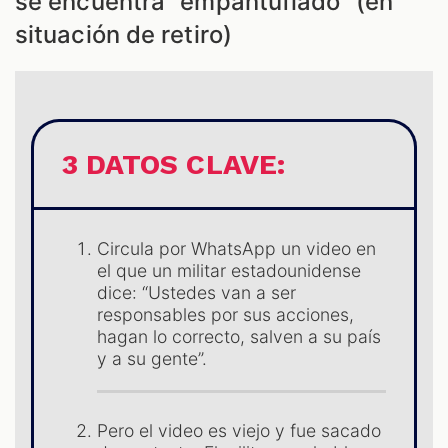
se encuentra “empantuflado” (en
CAST
situación de retiro)
3 DATOS CLAVE:
Circula por WhatsApp un video en
ZOOM
el que un militar estadounidense
dice: “Ustedes van a ser
responsables por sus acciones,
hagan lo correcto, salven a su país
y a su gente”.
Pero el video es viejo y fue sacado