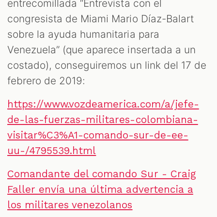
entrecomillada “Entrevista con el
congresista de Miami Mario Díaz-Balart
sobre la ayuda humanitaria para
Venezuela” (que aparece insertada a un
costado), conseguiremos un link del 17 de
febrero de 2019:
https://www.vozdeamerica.com/a/jefe-
de-las-fuerzas-militares-colombiana-
visitar%C3%A1-comando-sur-de-ee-
uu-/4795539.html
Comandante del comando Sur - Craig
Faller envía una última advertencia a
los militares venezolanos