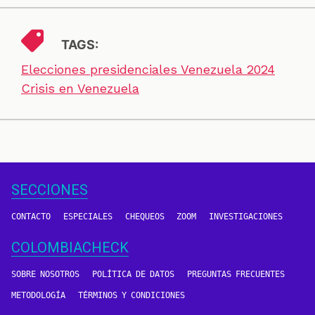
TAGS:
Elecciones presidenciales Venezuela 2024
Crisis en Venezuela
SECCIONES
CONTACTO
ESPECIALES
CHEQUEOS
ZOOM
INVESTIGACIONES
COLOMBIACHECK
SOBRE NOSOTROS
POLÍTICA DE DATOS
PREGUNTAS FRECUENTES
METODOLOGÍA
TÉRMINOS Y CONDICIONES