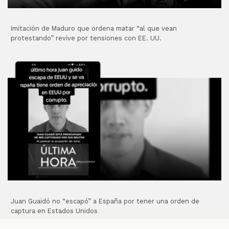
Imitación de Maduro que ordena matar “al que vean
protestando” revive por tensiones con EE. UU.
Juan Guaidó no “escapó” a España por tener una orden de
captura en Estados Unidos