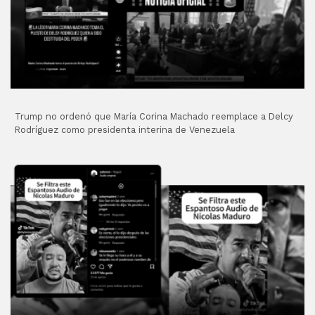
Trump no ordenó que María Corina Machado reemplace a Delcy
Rodríguez como presidenta interina de Venezuela