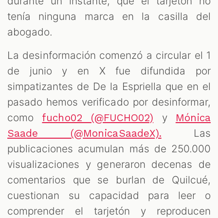
durante un instante, que el tarjetón no
tenía ninguna marca en la casilla del
abogado.
La desinformación comenzó a circular el 1
de junio y en X fue difundida por
simpatizantes de De la Espriella que en el
pasado hemos verificado por desinformar,
como
y
fucho02 (@FUCHO02)
Mónica
Las
Saade (@MonicaSaadeX).
publicaciones acumulan más de 250.000
visualizaciones y generaron decenas de
comentarios que se burlan de Quilcué,
cuestionan su capacidad para leer o
comprender el tarjetón y reproducen