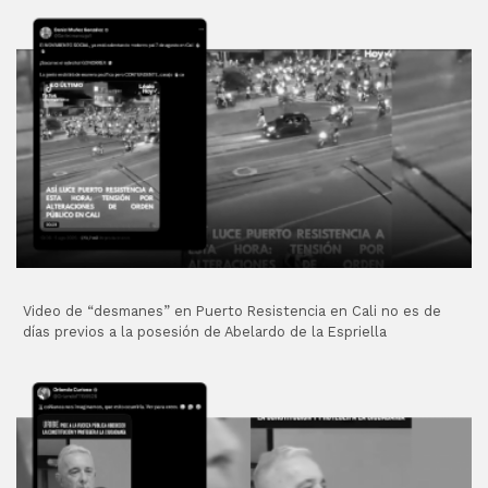
Video de “desmanes” en Puerto Resistencia en Cali no es de
días previos a la posesión de Abelardo de la Espriella