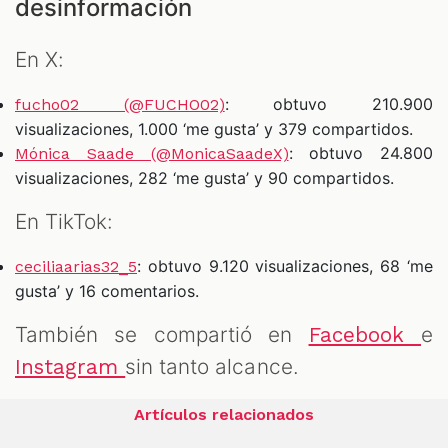
desinformación
En X:
: obtuvo 210.900
fucho02 (@FUCHO02)
visualizaciones, 1.000 ‘me gusta’ y 379 compartidos.
: obtuvo 24.800
Mónica Saade (@MonicaSaadeX)
visualizaciones, 282 ‘me gusta’ y 90 compartidos.
En TikTok:
: obtuvo 9.120 visualizaciones, 68 ‘me
ceciliaarias32_5
gusta’ y 16 comentarios.
También se compartió en
e
Facebook
sin tanto alcance.
Instagram
Artículos relacionados