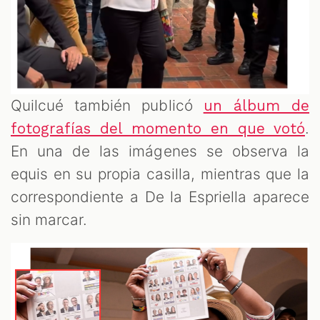
Quilcué también publicó
un álbum de
.
fotografías del momento en que votó
En una de las imágenes se observa la
equis en su propia casilla, mientras que la
correspondiente a De la Espriella aparece
sin marcar.