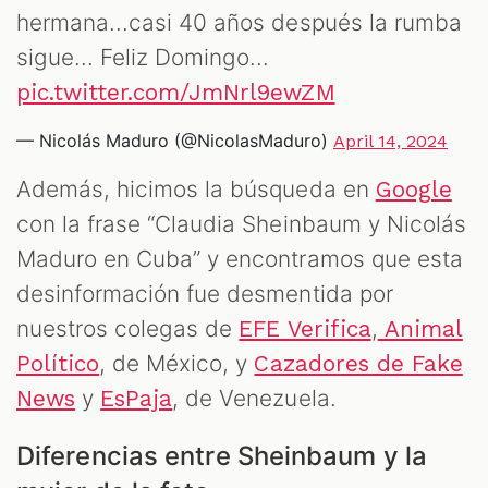
hermana...casi 40 años después la rumba
sigue... Feliz Domingo...
pic.twitter.com/JmNrl9ewZM
— Nicolás Maduro (@NicolasMaduro)
April 14, 2024
Además, hicimos la búsqueda en
Google
con la frase “Claudia Sheinbaum y Nicolás
Maduro en Cuba” y encontramos que esta
desinformación fue desmentida por
nuestros colegas de
,
EFE Verifica
Animal
, de México, y
Político
Cazadores de Fake
y
, de Venezuela.
News
EsPaja
Diferencias entre Sheinbaum y la