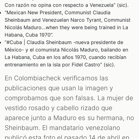
Con razón no opina con respecto a Venezuela” (sic).
“Mexican New President, Communist Claudia
Sheinbaum and Venezuelan Narco Tyrant, Communist
Nicolás Maduro…when they were being trained in La
Habana, Cuba 1970”.
“#Cuba | Claudia Sheinbaum -nueva presidente de
México- y el comunista Nicolás Maduro, bailando en
La Habana, Cuba en los años 1970, cuando recibían
entrenamiento en la isla por Fidel Castro” (sic).
En Colombiacheck verificamos las
publicaciones que usan la imagen y
comprobamos que son falsas. La mujer de
vestido rosado y cabello rizado que
aparece junto a Maduro es su hermana, no
Sheinbaum. El mandatario venezolano
publicó esta foto el pasado 14 de abril en