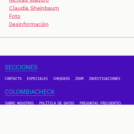
Claudia Sheinbaum
Foto
Desinformación
SECCIONES
CONTACTO
ESPECIALES
CHEQUEOS
ZOOM
INVESTIGACIONES
COLOMBIACHECK
SOBRE NOSOTROS
POLÍTICA DE DATOS
PREGUNTAS FRECUENTES
METODOLOGÍA
TÉRMINOS Y CONDICIONES
Un proyecto de