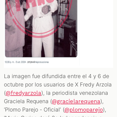
La imagen fue difundida entre el 4 y 6 de
octubre por los usuarios de X Fredy Arzola
(
), la periodista venezolana
@fredyarzola
Graciela Requena (
),
@gracielarequena
‘Plomo Parejo - Oficial’ (
),
@plomoparejo