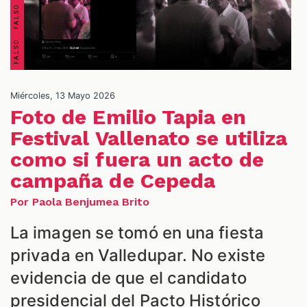
Miércoles, 13 Mayo 2026
Foto de Emilio Tapia en
Festival Vallenato se utiliza
como si fuera un acto de
ES
campaña de Cepeda
Por Paola Benjumea Brito
La imagen se tomó en una fiesta
privada en Valledupar. No existe
evidencia de que el candidato
presidencial del Pacto Histórico