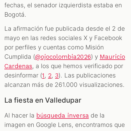
fechas, el senador izquierdista estaba en
Bogotá.
La afirmación fue publicada desde el 2 de
mayo en las redes sociales X y Facebook
por perfiles y cuentas como Misión
Cumplida (
) y
@ojocolombia2026
Mauricio
, a los que hemos verificado por
Cardenas
desinformar (
,
,
). Las publicaciones
1
2
3
alcanzan más de 261.000 visualizaciones.
La fiesta en Valledupar
Al hacer la
de la
búsqueda inversa
imagen en Google Lens, encontramos que