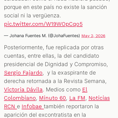
porque en este país no existe la sanción
social ni la vergüenza.
pic.twitter.com/W19WOpCqo5
— Johana Fuentes M. (@JohaFuentes)
May 2, 2026
Posteriormente, fue replicada por otras
cuentas, entre ellas, la del candidato
presidencial de Dignidad y Compromiso,
, y la exaspirante de
Sergio Fajardo
derecha retornada a la Revista Semana,
. Medios como
Victoria Dávila
El
,
,
,
Colombiano
Minuto 60
La FM
Noticias
e
también reportaron la
RCN
Infobae
aparición del excontratista en la