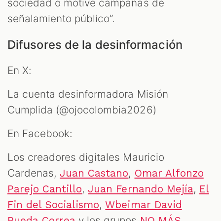
sociedad o motive campañas de
señalamiento público”.
Difusores de la desinformación
En X:
La cuenta desinformadora Misión
Cumplida (@ojocolombia2026)
En Facebook:
Los creadores digitales Mauricio
Cardenas,
,
Juan Castano
Omar Alfonzo
,
,
Parejo Cantillo
Juan Fernando Mejía
El
,
Fin del Socialismo
Wbeimar David
y los grupos
Rueda Correa
NO MÁS