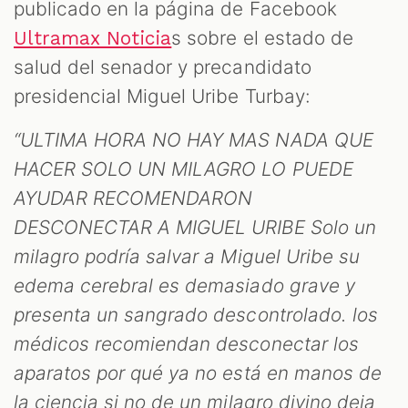
publicado en la página de Facebook
s sobre el estado de
Ultramax Noticia
salud del senador y precandidato
presidencial Miguel Uribe Turbay:
“ULTIMA HORA NO HAY MAS NADA QUE
HACER SOLO UN MILAGRO LO PUEDE
AYUDAR RECOMENDARON
DESCONECTAR A MIGUEL URIBE Solo un
milagro podría salvar a Miguel Uribe su
edema cerebral es demasiado grave y
presenta un sangrado descontrolado. los
médicos recomiendan desconectar los
aparatos por qué ya no está en manos de
la ciencia si no de un milagro divino deja