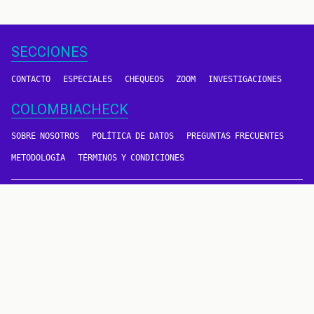
SECCIONES
CONTACTO
ESPECIALES
CHEQUEOS
ZOOM
INVESTIGACIONES
COLOMBIACHECK
SOBRE NOSOTROS
POLÍTICA DE DATOS
PREGUNTAS FRECUENTES
METODOLOGÍA
TÉRMINOS Y CONDICIONES
Un proyecto de
CONTÁCTANOS
METODOLOGÍA