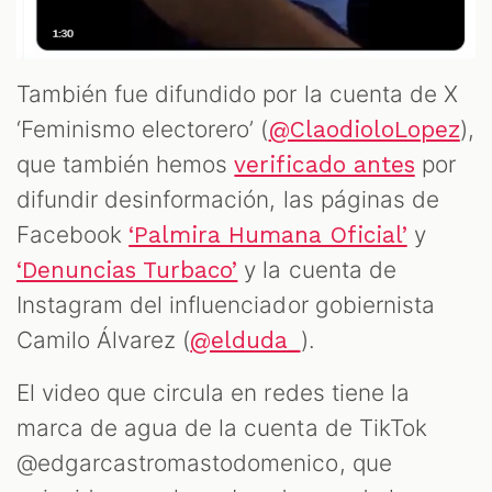
También fue difundido por la cuenta de X
‘Feminismo electorero’ (
),
@ClaodioloLopez
que también hemos
por
verificado antes
difundir desinformación, las páginas de
Facebook
y
‘Palmira Humana Oficial’
y la cuenta de
‘Denuncias Turbaco’
Instagram del influenciador gobiernista
Camilo Álvarez (
).
@elduda_
El video que circula en redes tiene la
marca de agua de la cuenta de TikTok
@edgarcastromastodomenico, que