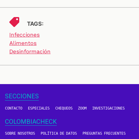
TAGS:
Infecciones
Alimentos
Desinformación
SECCIONES
CONTACTO
ESPECIALES
CHEQUEOS
ZOOM
INVESTIGACIONES
COLOMBIACHECK
SOBRE NOSOTROS
POLÍTICA DE DATOS
PREGUNTAS FRECUENTES