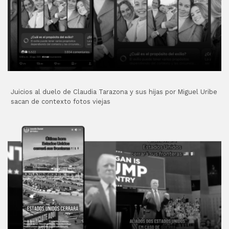
Juicios al duelo de Claudia Tarazona y sus hijas por Miguel Uribe
sacan de contexto fotos viejas