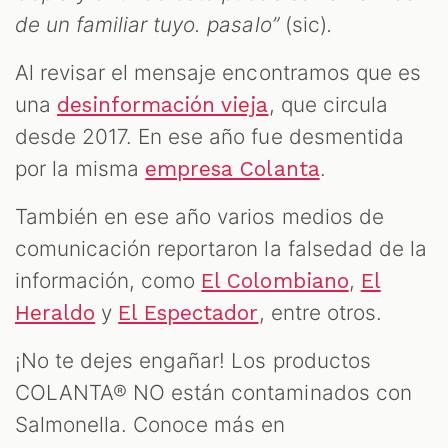
de un familiar tuyo. pasalo”
(sic)
.
Al revisar el mensaje encontramos que es
una
, que circula
desinformación vieja
desde 2017. En ese año fue desmentida
por la misma
.
empresa Colanta
También en ese año varios medios de
comunicación reportaron la falsedad de la
información, como
,
El Colombiano
El
y
, entre otros.
Heraldo
El Espectador
¡No te dejes engañar! Los productos
COLANTA® NO están contaminados con
Salmonella. Conoce más en