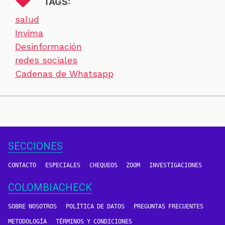
TAGS:
salud
Invima
Desinformación
redes sociales
Cadenas de Whatsapp
SECCIONES
CONTACTO
ESPECIALES
CHEQUEOS
ZOOM
INVESTIGACIONES
COLOMBIACHECK
SOBRE NOSOTROS
POLÍTICA DE DATOS
PREGUNTAS FRECUENTES
METODOLOGÍA
TÉRMINOS Y CONDICIONES