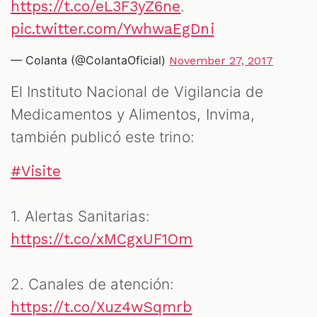
.
https://t.co/eL3F3yZ6ne
pic.twitter.com/YwhwaEgDni
— Colanta (@ColantaOficial)
November 27, 2017
El Instituto Nacional de Vigilancia de
Medicamentos y Alimentos, Invima,
también publicó este trino:
#Visite
1. Alertas Sanitarias:
https://t.co/xMCgxUF1Om
2. Canales de atención:
https://t.co/Xuz4wSqmrb