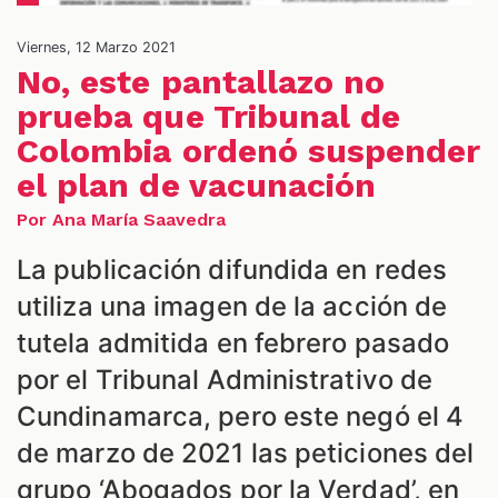
Viernes, 12 Marzo 2021
NES
No, este pantallazo no
prueba que Tribunal de
Colombia ordenó suspender
el plan de vacunación
Por Ana María Saavedra
La publicación difundida en redes
utiliza una imagen de la acción de
tutela admitida en febrero pasado
por el Tribunal Administrativo de
LES
Cundinamarca, pero este negó el 4
de marzo de 2021 las peticiones del
grupo ‘Abogados por la Verdad’, en