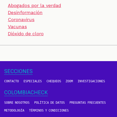
Abogados por la verdad
Desinformación
Coronavirus
Vacunas
Dióxido de cloro
SECCIONES
CONTACTO
ESPECIALES
CHEQUEOS
ZOOM
INVESTIGACIONES
COLOMBIACHECK
SOBRE NOSOTROS
POLÍTICA DE DATOS
PREGUNTAS FRECUENTES
METODOLOGÍA
TÉRMINOS Y CONDICIONES